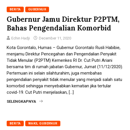
BERITA
GUBERNUR
Gubernur Jamu Direktur P2PTM,
Bahas Pengendalian Komorbid
Echin Hadji
December 11, 2020
Kota Gorontalo, Humas – Gubernur Gorontalo Rusli Habibie,
menjamu Direktur Pencegahan dan Pengendalian Penyakit
Tidak Menular (P2PTM) Kemenkes RI Dr. Cut Putri Ariani
bersama tim di rumah jabatan Gubernur, Jumat (11/12/2020).
Pertemuan ini selain silahturahim, juga membahas
pengendalian penyakit tidak menular yang menjadi salah satu
komorbid sehingga menyebabkan kematian jika tertular
covid-19. Cut Putri menjelaskan, […]
SELENGKAPNYA
BERITA
WAKIL GUBERNUR