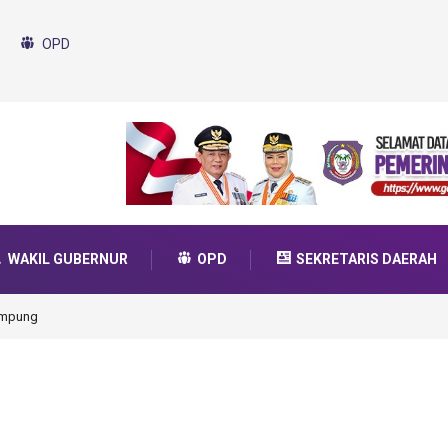
OPD
WAKIL GUBERNUR
OPD
SEKRETARIS DAERAH
o Ikut Dukung Program SMA Unggul Garuda
masi 2025