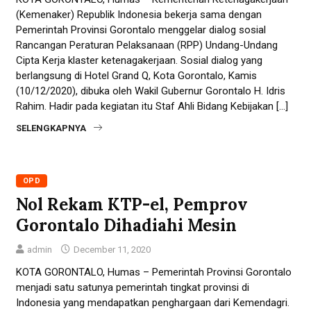
(Kemenaker) Republik Indonesia bekerja sama dengan
Pemerintah Provinsi Gorontalo menggelar dialog sosial
Rancangan Peraturan Pelaksanaan (RPP) Undang-Undang
Cipta Kerja klaster ketenagakerjaan. Sosial dialog yang
berlangsung di Hotel Grand Q, Kota Gorontalo, Kamis
(10/12/2020), dibuka oleh Wakil Gubernur Gorontalo H. Idris
Rahim. Hadir pada kegiatan itu Staf Ahli Bidang Kebijakan […]
SELENGKAPNYA
OPD
Nol Rekam KTP-el, Pemprov
Gorontalo Dihadiahi Mesin
admin
December 11, 2020
KOTA GORONTALO, Humas – Pemerintah Provinsi Gorontalo
menjadi satu satunya pemerintah tingkat provinsi di
Indonesia yang mendapatkan penghargaan dari Kemendagri.