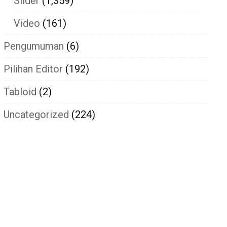
Slider
(1,359)
Video
(161)
Pengumuman
(6)
Pilihan Editor
(192)
Tabloid
(2)
Uncategorized
(224)