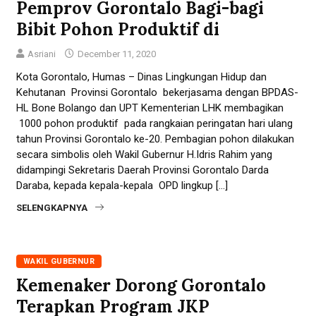
Pemprov Gorontalo Bagi-bagi
Bibit Pohon Produktif di
Asriani
December 11, 2020
Kota Gorontalo, Humas – Dinas Lingkungan Hidup dan
Kehutanan Provinsi Gorontalo bekerjasama dengan BPDAS-
HL Bone Bolango dan UPT Kementerian LHK membagikan
1000 pohon produktif pada rangkaian peringatan hari ulang
tahun Provinsi Gorontalo ke-20. Pembagian pohon dilakukan
secara simbolis oleh Wakil Gubernur H.Idris Rahim yang
didampingi Sekretaris Daerah Provinsi Gorontalo Darda
Daraba, kepada kepala-kepala OPD lingkup […]
SELENGKAPNYA
WAKIL GUBERNUR
Kemenaker Dorong Gorontalo
Terapkan Program JKP