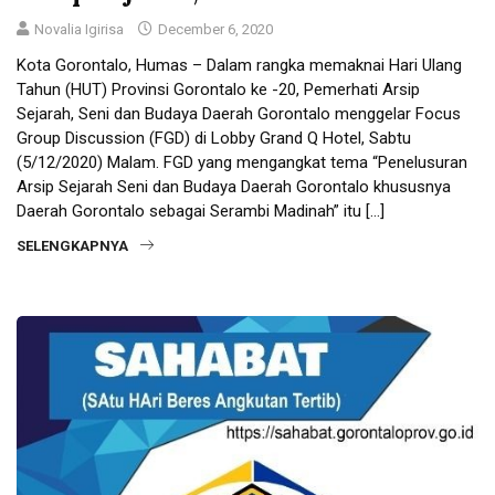
Novalia Igirisa
December 6, 2020
Kota Gorontalo, Humas – Dalam rangka memaknai Hari Ulang
Tahun (HUT) Provinsi Gorontalo ke -20, Pemerhati Arsip
Sejarah, Seni dan Budaya Daerah Gorontalo menggelar Focus
Group Discussion (FGD) di Lobby Grand Q Hotel, Sabtu
(5/12/2020) Malam. FGD yang mengangkat tema “Penelusuran
Arsip Sejarah Seni dan Budaya Daerah Gorontalo khususnya
Daerah Gorontalo sebagai Serambi Madinah” itu […]
SELENGKAPNYA