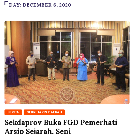
DAY:
DECEMBER 6, 2020
BERITA
SEKRETARIS DAERAH
Sekdaprov Buka FGD Pemerhati
Arsip Sejarah, Seni