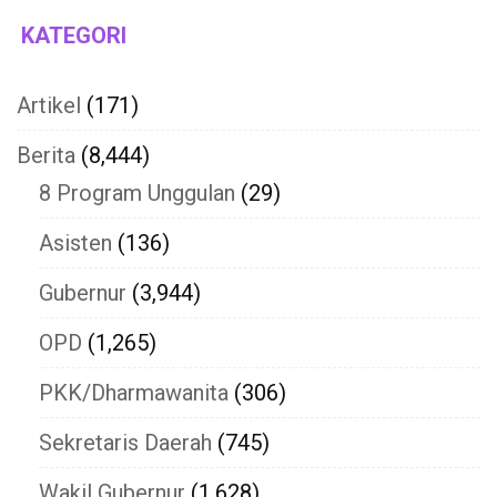
KATEGORI
Artikel
(171)
Berita
(8,444)
8 Program Unggulan
(29)
Asisten
(136)
Gubernur
(3,944)
OPD
(1,265)
PKK/Dharmawanita
(306)
Sekretaris Daerah
(745)
Wakil Gubernur
(1,628)