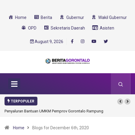
Home
Berita
Gubernur
Wakil Gubernur
OPD
Sekretaris Daerah
Asisten
August 9, 2026
TERPOPULER
Penyaluran Bantuan UMKM Pemprov Gorontalo Rampung
Home
Blogs for December 6th, 2020