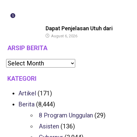
5
BERITA
Dapat Penjelasan Utuh dari
August 6, 2026
ARSIP BERITA
KATEGORI
Artikel
(171)
Berita
(8,444)
8 Program Unggulan
(29)
Asisten
(136)