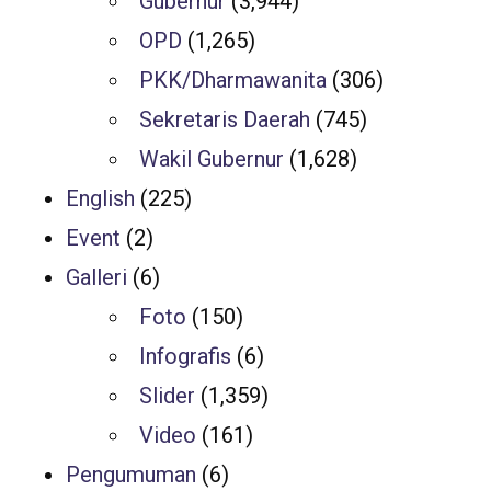
Gubernur
(3,944)
OPD
(1,265)
PKK/Dharmawanita
(306)
Sekretaris Daerah
(745)
Wakil Gubernur
(1,628)
English
(225)
Event
(2)
Galleri
(6)
Foto
(150)
Infografis
(6)
Slider
(1,359)
Video
(161)
Pengumuman
(6)