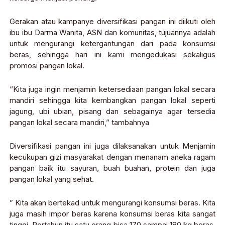
Gerakan atau kampanye diversifikasi pangan ini diikuti oleh
ibu ibu Darma Wanita, ASN dan komunitas, tujuannya adalah
untuk mengurangi ketergantungan dari pada konsumsi
beras, sehingga hari ini kami mengedukasi sekaligus
promosi pangan lokal.
“Kita juga ingin menjamin ketersediaan pangan lokal secara
mandiri sehingga kita kembangkan pangan lokal seperti
jagung, ubi ubian, pisang dan sebagainya agar tersedia
pangan lokal secara mandiri,” tambahnya
Diversifikasi pangan ini juga dilaksanakan untuk Menjamin
kecukupan gizi masyarakat dengan menanam aneka ragam
pangan baik itu sayuran, buah buahan, protein dan juga
pangan lokal yang sehat.
” Kita akan bertekad untuk mengurangi konsumsi beras. Kita
juga masih impor beras karena konsumsi beras kita sangat
tinggi. Pertahun itu satu orang bisa 170 sampai 180 kg beras.