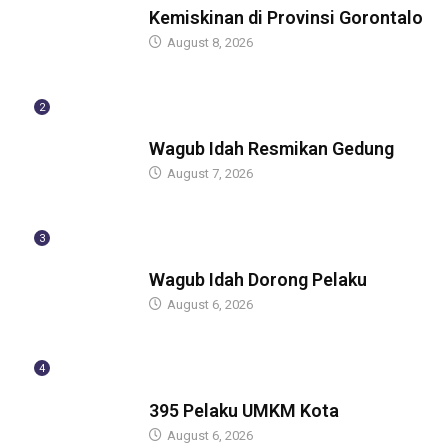
Kemiskinan di Provinsi Gorontalo
August 8, 2026
2
BERITA
Wagub Idah Resmikan Gedung
August 7, 2026
3
BERITA
Wagub Idah Dorong Pelaku
August 6, 2026
4
BERITA
395 Pelaku UMKM Kota
August 6, 2026