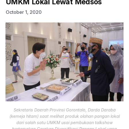
UMKM Lokal Lewat Medsos
October 1, 2020
Sekretaris Daerah Provinsi Gorontalo, Darda Daraba
(kemeja hitam) saat melihat produk olahan pangan lokal
dari salah satu UMKM usai pembukaan talkshow
bertemakan Gerakan Diversifikasi Pangan Lokal yang