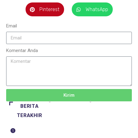
Pinterest
WhatsApp
Email
Komentar Anda
Kirim
BERITA
TERAKHIR
1
BERITA