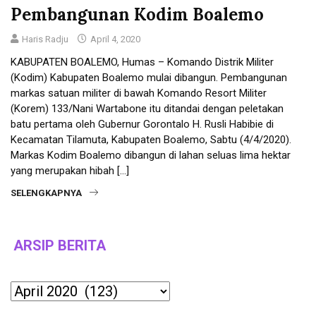
Pembangunan Kodim Boalemo
Haris Radju
April 4, 2020
KABUPATEN BOALEMO, Humas – Komando Distrik Militer
(Kodim) Kabupaten Boalemo mulai dibangun. Pembangunan
markas satuan militer di bawah Komando Resort Militer
(Korem) 133/Nani Wartabone itu ditandai dengan peletakan
batu pertama oleh Gubernur Gorontalo H. Rusli Habibie di
Kecamatan Tilamuta, Kabupaten Boalemo, Sabtu (4/4/2020).
Markas Kodim Boalemo dibangun di lahan seluas lima hektar
yang merupakan hibah […]
SELENGKAPNYA
ARSIP BERITA
Archives