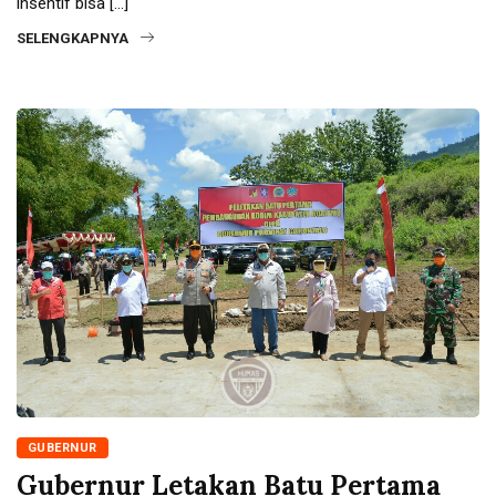
insentif bisa […]
SELENGKAPNYA
GUBERNUR
Gubernur Letakan Batu Pertama