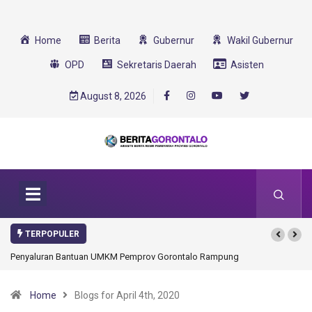
Home
Berita
Gubernur
Wakil Gubernur
OPD
Sekretaris Daerah
Asisten
August 8, 2026
TERPOPULER
yaluran Bantuan UMKM Pemprov Gorontalo Rampung
Gorontalo Ikut Dukung 
Transformasi 2025
Home
Blogs for April 4th, 2020