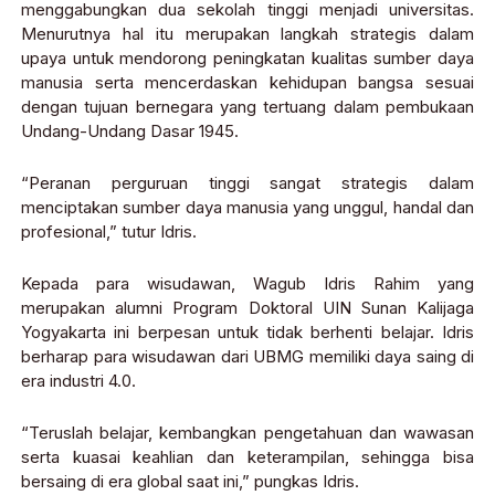
menggabungkan dua sekolah tinggi menjadi universitas.
Menurutnya hal itu merupakan langkah strategis dalam
upaya untuk mendorong peningkatan kualitas sumber daya
manusia serta mencerdaskan kehidupan bangsa sesuai
dengan tujuan bernegara yang tertuang dalam pembukaan
Undang-Undang Dasar 1945.
“Peranan perguruan tinggi sangat strategis dalam
menciptakan sumber daya manusia yang unggul, handal dan
profesional,” tutur Idris.
Kepada para wisudawan, Wagub Idris Rahim yang
merupakan alumni Program Doktoral UIN Sunan Kalijaga
Yogyakarta ini berpesan untuk tidak berhenti belajar. Idris
berharap para wisudawan dari UBMG memiliki daya saing di
era industri 4.0.
“Teruslah belajar, kembangkan pengetahuan dan wawasan
serta kuasai keahlian dan keterampilan, sehingga bisa
bersaing di era global saat ini,” pungkas Idris.