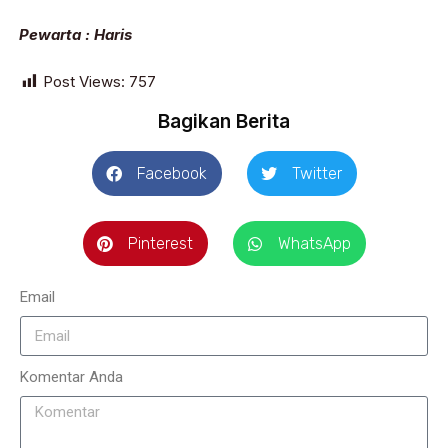
Pewarta : Haris
Post Views:
757
Bagikan Berita
Facebook
Twitter
Pinterest
WhatsApp
Email
Komentar Anda