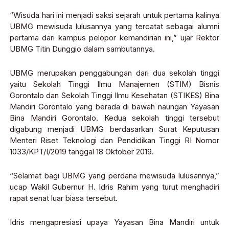
“Wisuda hari ini menjadi saksi sejarah untuk pertama kalinya
UBMG mewisuda lulusannya yang tercatat sebagai alumni
pertama dari kampus pelopor kemandirian ini,” ujar Rektor
UBMG Titin Dunggio dalam sambutannya.
UBMG merupakan penggabungan dari dua sekolah tinggi
yaitu Sekolah Tinggi Ilmu Manajemen (STIM) Bisnis
Gorontalo dan Sekolah Tinggi Ilmu Kesehatan (STIKES) Bina
Mandiri Gorontalo yang berada di bawah naungan Yayasan
Bina Mandiri Gorontalo. Kedua sekolah tinggi tersebut
digabung menjadi UBMG berdasarkan Surat Keputusan
Menteri Riset Teknologi dan Pendidikan Tinggi RI Nomor
1033/KPT/I/2019 tanggal 18 Oktober 2019.
“Selamat bagi UBMG yang perdana mewisuda lulusannya,”
ucap Wakil Gubernur H. Idris Rahim yang turut menghadiri
rapat senat luar biasa tersebut.
Idris mengapresiasi upaya Yayasan Bina Mandiri untuk