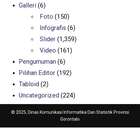
Galleri
(6)
Foto
(150)
Infografis
(6)
Slider
(1,359)
Video
(161)
Pengumuman
(6)
Pilihan Editor
(192)
Tabloid
(2)
Uncategorized
(224)
© 2025, Dinas Komunikasi Informatika Dan Statistik Provinsi
Gorontalo