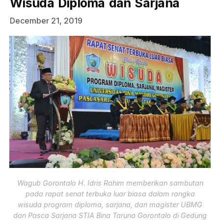
Wisuda Diploma dan Sarjana
December 21, 2019
Wagub Gorontalo H. Idris Rahim memberikan sambutan
pada rapat senat terbuka luar biasa dalam rangka
wisuda program diploma, sarjana, dan magister UBMG
dan Pasca Sarjana STIA Bina Taruna Gorontalo di Gedung