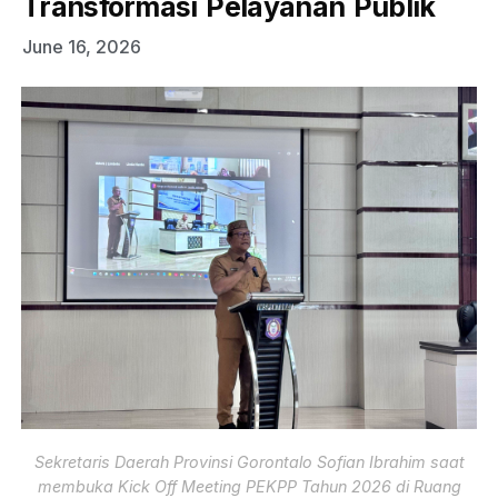
Transformasi Pelayanan Publik
June 16, 2026
Sekretaris Daerah Provinsi Gorontalo Sofian Ibrahim saat
membuka Kick Off Meeting PEKPP Tahun 2026 di Ruang