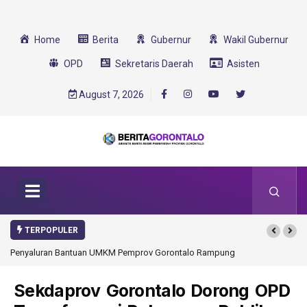
Home
Berita
Gubernur
Wakil Gubernur
OPD
Sekretaris Daerah
Asisten
August 7, 2026
TERPOPULER
Penyaluran Bantuan UMKM Pemprov Gorontalo Rampung
Sekdaprov Gorontalo Dorong OPD