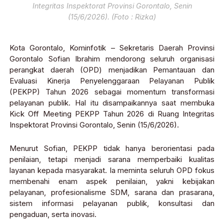
Integritas Inspektorat Provinsi Gorontalo, Senin
(15/6/2026). (Foto : Rizka)
Kota Gorontalo, Kominfotik – Sekretaris Daerah Provinsi
Gorontalo Sofian Ibrahim mendorong seluruh organisasi
perangkat daerah (OPD) menjadikan Pemantauan dan
Evaluasi Kinerja Penyelenggaraan Pelayanan Publik
(PEKPP) Tahun 2026 sebagai momentum transformasi
pelayanan publik. Hal itu disampaikannya saat membuka
Kick Off Meeting PEKPP Tahun 2026 di Ruang Integritas
Inspektorat Provinsi Gorontalo, Senin (15/6/2026).
Menurut Sofian, PEKPP tidak hanya berorientasi pada
penilaian, tetapi menjadi sarana memperbaiki kualitas
layanan kepada masyarakat. Ia meminta seluruh OPD fokus
membenahi enam aspek penilaian, yakni kebijakan
pelayanan, profesionalisme SDM, sarana dan prasarana,
sistem informasi pelayanan publik, konsultasi dan
pengaduan, serta inovasi.