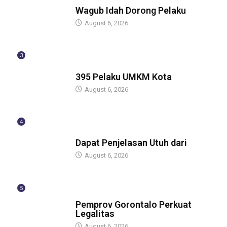
BERITA
Wagub Idah Dorong Pelaku
August 6, 2026
3
BERITA
395 Pelaku UMKM Kota
August 6, 2026
4
BERITA
Dapat Penjelasan Utuh dari
August 6, 2026
5
BERITA
Pemprov Gorontalo Perkuat
Legalitas
August 6, 2026