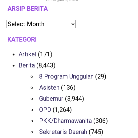
ARSIP BERITA
KATEGORI
Artikel
(171)
Berita
(8,443)
8 Program Unggulan
(29)
Asisten
(136)
Gubernur
(3,944)
OPD
(1,264)
PKK/Dharmawanita
(306)
Sekretaris Daerah
(745)