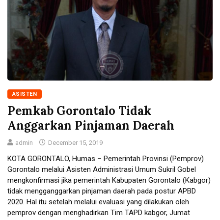
ASISTEN
Pemkab Gorontalo Tidak
Anggarkan Pinjaman Daerah
admin
December 15, 2019
KOTA GORONTALO, Humas – Pemerintah Provinsi (Pemprov)
Gorontalo melalui Asisten Administrasi Umum Sukril Gobel
mengkonfirmasi jika pemerintah Kabupaten Gorontalo (Kabgor)
tidak mengganggarkan pinjaman daerah pada postur APBD
2020. Hal itu setelah melalui evaluasi yang dilakukan oleh
pemprov dengan menghadirkan Tim TAPD kabgor, Jumat