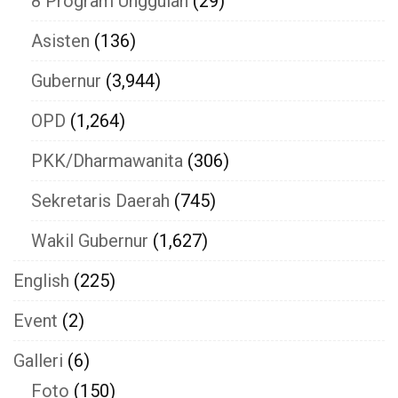
8 Program Unggulan
(29)
Asisten
(136)
Gubernur
(3,944)
OPD
(1,264)
PKK/Dharmawanita
(306)
Sekretaris Daerah
(745)
Wakil Gubernur
(1,627)
English
(225)
Event
(2)
Galleri
(6)
Foto
(150)