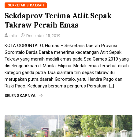
SEKRETARIS DAERAH
Sekdaprov Terima Atlit Sepak
Takraw Peraih Emas
mila
December 15, 2019
KOTA GORONTALO, Humas – Sekretaris Daerah Provinsi
Gorontalo Darda Daraba menerima kedatangan Atlit Sepak
Takraw yang meraih medali emas pada Sea Games 2019 yang
diselenggarkaan di Manila, Filipina. Medali emas tersebut diraih
kategori ganda putra. Dua diantara tim sepak takraw itu
merupakan putra daerah Gorontalo, yaitu Hendra Pago dan
Rizki Pago. Keduanya bersama pengurus Persatuan […]
SELENGKAPNYA