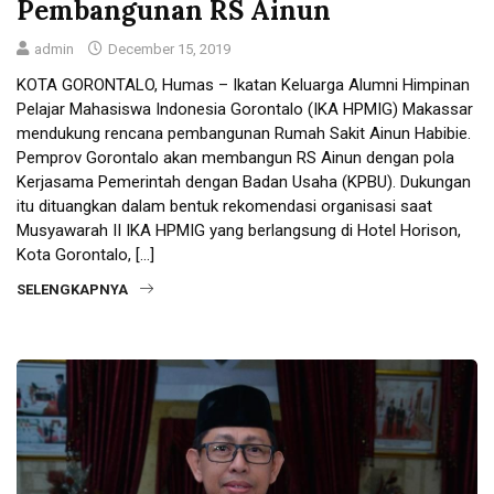
Pembangunan RS Ainun
admin
December 15, 2019
KOTA GORONTALO, Humas – Ikatan Keluarga Alumni Himpinan
Pelajar Mahasiswa Indonesia Gorontalo (IKA HPMIG) Makassar
mendukung rencana pembangunan Rumah Sakit Ainun Habibie.
Pemprov Gorontalo akan membangun RS Ainun dengan pola
Kerjasama Pemerintah dengan Badan Usaha (KPBU). Dukungan
itu dituangkan dalam bentuk rekomendasi organisasi saat
Musyawarah II IKA HPMIG yang berlangsung di Hotel Horison,
Kota Gorontalo, […]
SELENGKAPNYA