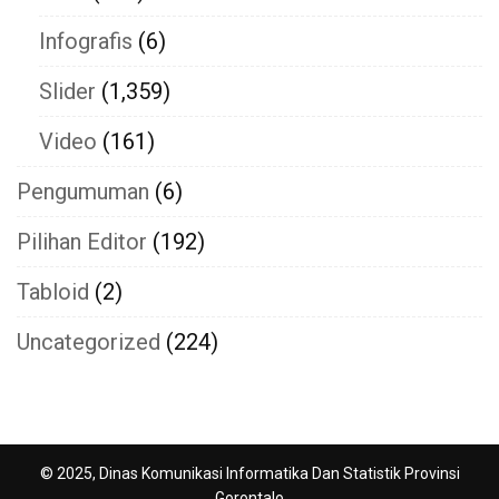
Infografis
(6)
Slider
(1,359)
Video
(161)
Pengumuman
(6)
Pilihan Editor
(192)
Tabloid
(2)
Uncategorized
(224)
© 2025, Dinas Komunikasi Informatika Dan Statistik Provinsi
Gorontalo