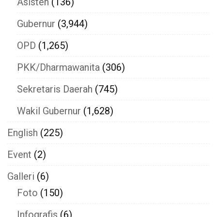
Asisten
(136)
Gubernur
(3,944)
OPD
(1,265)
PKK/Dharmawanita
(306)
Sekretaris Daerah
(745)
Wakil Gubernur
(1,628)
English
(225)
Event
(2)
Galleri
(6)
Foto
(150)
Infografis
(6)