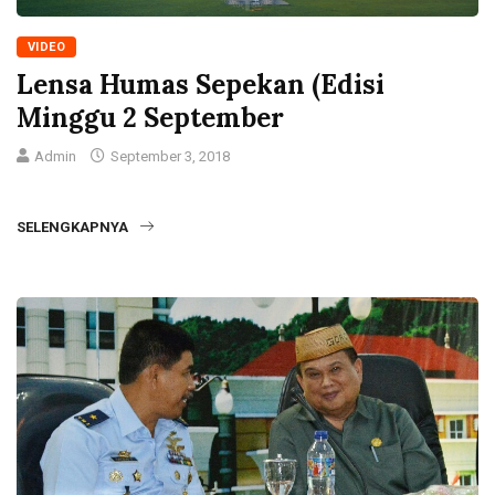
VIDEO
Lensa Humas Sepekan (Edisi
Minggu 2 September
Admin
September 3, 2018
SELENGKAPNYA