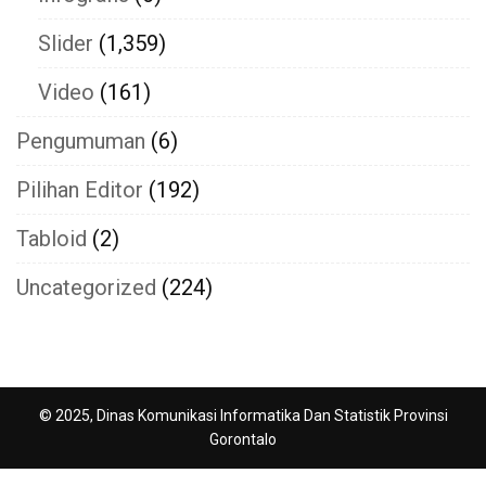
Slider
(1,359)
Video
(161)
Pengumuman
(6)
Pilihan Editor
(192)
Tabloid
(2)
Uncategorized
(224)
© 2025, Dinas Komunikasi Informatika Dan Statistik Provinsi
Gorontalo