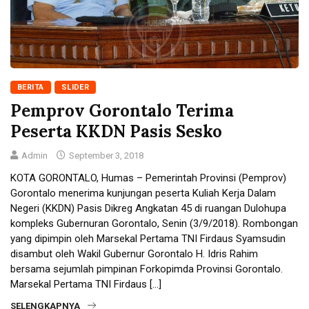
BERITA
SLIDER
Pemprov Gorontalo Terima
Peserta KKDN Pasis Sesko
Admin
September 3, 2018
KOTA GORONTALO, Humas – Pemerintah Provinsi (Pemprov)
Gorontalo menerima kunjungan peserta Kuliah Kerja Dalam
Negeri (KKDN) Pasis Dikreg Angkatan 45 di ruangan Dulohupa
kompleks Gubernuran Gorontalo, Senin (3/9/2018). Rombongan
yang dipimpin oleh Marsekal Pertama TNI Firdaus Syamsudin
disambut oleh Wakil Gubernur Gorontalo H. Idris Rahim
bersama sejumlah pimpinan Forkopimda Provinsi Gorontalo.
Marsekal Pertama TNI Firdaus […]
SELENGKAPNYA