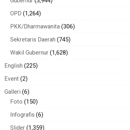
Gubernur
(3,944)
OPD
(1,264)
PKK/Dharmawanita
(306)
Sekretaris Daerah
(745)
Wakil Gubernur
(1,628)
English
(225)
Event
(2)
Galleri
(6)
Foto
(150)
Infografis
(6)
Slider
(1,359)