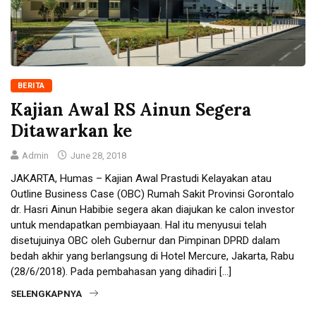
BERITA
Kajian Awal RS Ainun Segera
Ditawarkan ke
Admin
June 28, 2018
JAKARTA, Humas – Kajian Awal Prastudi Kelayakan atau
Outline Business Case (OBC) Rumah Sakit Provinsi Gorontalo
dr. Hasri Ainun Habibie segera akan diajukan ke calon investor
untuk mendapatkan pembiayaan. Hal itu menyusui telah
disetujuinya OBC oleh Gubernur dan Pimpinan DPRD dalam
bedah akhir yang berlangsung di Hotel Mercure, Jakarta, Rabu
(28/6/2018). Pada pembahasan yang dihadiri […]
SELENGKAPNYA