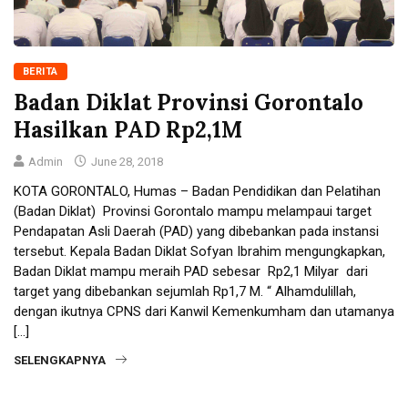
BERITA
Badan Diklat Provinsi Gorontalo
Hasilkan PAD Rp2,1M
Admin
June 28, 2018
KOTA GORONTALO, Humas – Badan Pendidikan dan Pelatihan
(Badan Diklat) Provinsi Gorontalo mampu melampaui target
Pendapatan Asli Daerah (PAD) yang dibebankan pada instansi
tersebut. Kepala Badan Diklat Sofyan Ibrahim mengungkapkan,
Badan Diklat mampu meraih PAD sebesar Rp2,1 Milyar dari
target yang dibebankan sejumlah Rp1,7 M. “ Alhamdulillah,
dengan ikutnya CPNS dari Kanwil Kemenkumham dan utamanya
[…]
SELENGKAPNYA