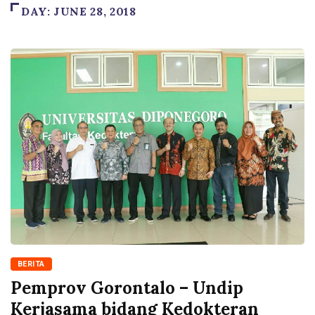
DAY:
JUNE 28, 2018
BERITA
Pemprov Gorontalo – Undip
Kerjasama bidang Kedokteran