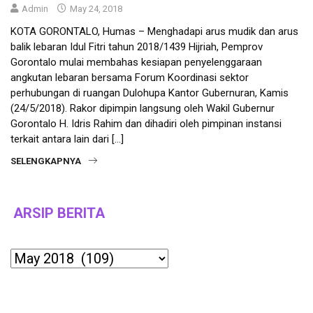
Admin
May 24, 2018
KOTA GORONTALO, Humas – Menghadapi arus mudik dan arus
balik lebaran Idul Fitri tahun 2018/1439 Hijriah, Pemprov
Gorontalo mulai membahas kesiapan penyelenggaraan
angkutan lebaran bersama Forum Koordinasi sektor
perhubungan di ruangan Dulohupa Kantor Gubernuran, Kamis
(24/5/2018). Rakor dipimpin langsung oleh Wakil Gubernur
Gorontalo H. Idris Rahim dan dihadiri oleh pimpinan instansi
terkait antara lain dari […]
SELENGKAPNYA
ARSIP BERITA
Archives