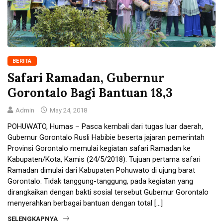
BERITA
Safari Ramadan, Gubernur
Gorontalo Bagi Bantuan 18,3
Admin
May 24, 2018
POHUWATO, Humas – Pasca kembali dari tugas luar daerah,
Gubernur Gorontalo Rusli Habibie beserta jajaran pemerintah
Provinsi Gorontalo memulai kegiatan safari Ramadan ke
Kabupaten/Kota, Kamis (24/5/2018). Tujuan pertama safari
Ramadan dimulai dari Kabupaten Pohuwato di ujung barat
Gorontalo. Tidak tanggung-tanggung, pada kegiatan yang
dirangkaikan dengan bakti sosial tersebut Gubernur Gorontalo
menyerahkan berbagai bantuan dengan total […]
SELENGKAPNYA