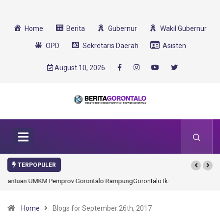
Home
Berita
Gubernur
Wakil Gubernur
OPD
Sekretaris Daerah
Asisten
August 10, 2026
TERPOPULER
Gorontalo Ikut Dukung Program SMA Unggul Garuda Transformasi 2025
Home
Blogs for September 26th, 2017