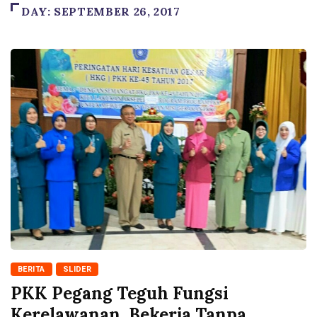
DAY:
SEPTEMBER 26, 2017
BERITA
SLIDER
PKK Pegang Teguh Fungsi
Kerelawanan, Bekerja Tanpa