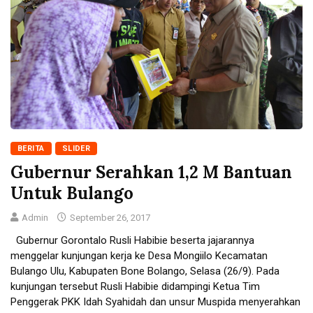
BERITA
SLIDER
Gubernur Serahkan 1,2 M Bantuan
Untuk Bulango
Admin
September 26, 2017
Gubernur Gorontalo Rusli Habibie beserta jajarannya
menggelar kunjungan kerja ke Desa Mongiilo Kecamatan
Bulango Ulu, Kabupaten Bone Bolango, Selasa (26/9). Pada
kunjungan tersebut Rusli Habibie didampingi Ketua Tim
Penggerak PKK Idah Syahidah dan unsur Muspida menyerahkan