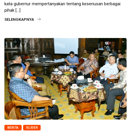
kata gubernur mempertanyakan tentang keseriusan berbagai
pihak […]
SELENGKAPNYA
BERITA
SLIDER