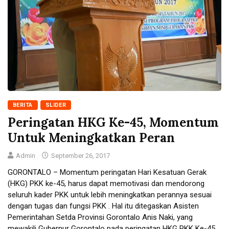
BERITA
SLIDER
Peringatan HKG Ke-45, Momentum
Untuk Meningkatkan Peran
Admin
September 26, 2017
GORONTALO – Momentum peringatan Hari Kesatuan Gerak
(HKG) PKK ke-45, harus dapat memotivasi dan mendorong
seluruh kader PKK untuk lebih meningkatkan perannya sesuai
dengan tugas dan fungsi PKK . Hal itu ditegaskan Asisten
Pemerintahan Setda Provinsi Gorontalo Anis Naki, yang
mewakili Gubernur Gorontalo pada peringatan HKG PKK Ke-45