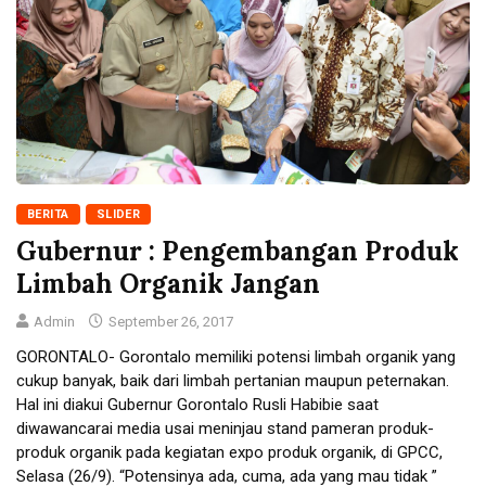
BERITA
SLIDER
Gubernur : Pengembangan Produk
Limbah Organik Jangan
Admin
September 26, 2017
GORONTALO- Gorontalo memiliki potensi limbah organik yang
cukup banyak, baik dari limbah pertanian maupun peternakan.
Hal ini diakui Gubernur Gorontalo Rusli Habibie saat
diwawancarai media usai meninjau stand pameran produk-
produk organik pada kegiatan expo produk organik, di GPCC,
Selasa (26/9). “Potensinya ada, cuma, ada yang mau tidak ”