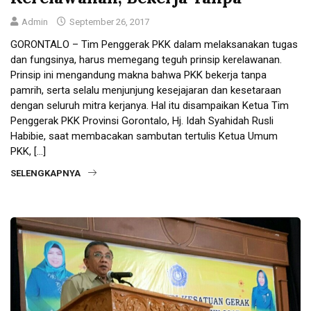
Admin
September 26, 2017
GORONTALO – Tim Penggerak PKK dalam melaksanakan tugas
dan fungsinya, harus memegang teguh prinsip kerelawanan.
Prinsip ini mengandung makna bahwa PKK bekerja tanpa
pamrih, serta selalu menjunjung kesejajaran dan kesetaraan
dengan seluruh mitra kerjanya. Hal itu disampaikan Ketua Tim
Penggerak PKK Provinsi Gorontalo, Hj. Idah Syahidah Rusli
Habibie, saat membacakan sambutan tertulis Ketua Umum
PKK, […]
SELENGKAPNYA