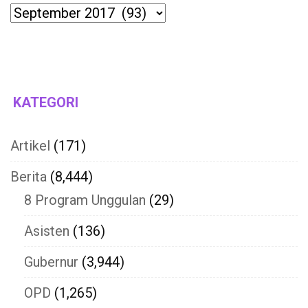
Archives
KATEGORI
Artikel
(171)
Berita
(8,444)
8 Program Unggulan
(29)
Asisten
(136)
Gubernur
(3,944)
OPD
(1,265)