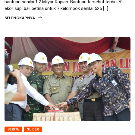
bantuan senilai 1,2 Milyar Rupiah. Bantuan tersebut terdiri 70
ekor sapi bali betina untuk 7 kelompok senilai 525 […]
SELENGKAPNYA
BERITA
SLIDER