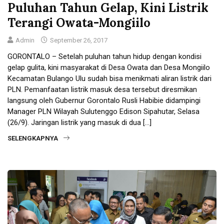
Puluhan Tahun Gelap, Kini Listrik
Terangi Owata-Mongiilo
Admin
September 26, 2017
GORONTALO – Setelah puluhan tahun hidup dengan kondisi
gelap gulita, kini masyarakat di Desa Owata dan Desa Mongiilo
Kecamatan Bulango Ulu sudah bisa menikmati aliran listrik dari
PLN. Pemanfaatan listrik masuk desa tersebut diresmikan
langsung oleh Gubernur Gorontalo Rusli Habibie didampingi
Manager PLN Wilayah Sulutenggo Edison Sipahutar, Selasa
(26/9). Jaringan listrik yang masuk di dua […]
SELENGKAPNYA