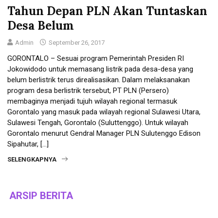
Tahun Depan PLN Akan Tuntaskan
Desa Belum
Admin
September 26, 2017
GORONTALO – Sesuai program Pemerintah Presiden RI
Jokowidodo untuk memasang listrik pada desa-desa yang
belum berlistrik terus direalisasikan. Dalam melaksanakan
program desa berlistrik tersebut, PT PLN (Persero)
membaginya menjadi tujuh wilayah regional termasuk
Gorontalo yang masuk pada wilayah regional Sulawesi Utara,
Sulawesi Tengah, Gorontalo (Suluttenggo). Untuk wilayah
Gorontalo menurut Gendral Manager PLN Sulutenggo Edison
Sipahutar, […]
SELENGKAPNYA
ARSIP BERITA