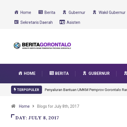
Home
Berita
Gubernur
Wakil Gubernur
Sekretaris Daerah
Asisten
HOME
BERITA
GUBERNUR
Penyaluran Bantuan UMKM Pemprov Gorontalo R
TERPOPULER
Home
Blogs for July 8th, 2017
DAY:
JULY 8, 2017