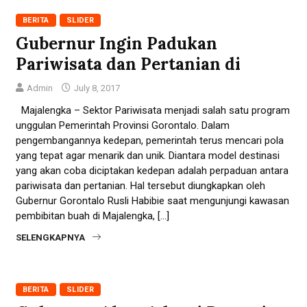
BERITA
SLIDER
Gubernur Ingin Padukan
Pariwisata dan Pertanian di
Admin
July 8, 2017
Majalengka – Sektor Pariwisata menjadi salah satu program
unggulan Pemerintah Provinsi Gorontalo. Dalam
pengembangannya kedepan, pemerintah terus mencari pola
yang tepat agar menarik dan unik. Diantara model destinasi
yang akan coba diciptakan kedepan adalah perpaduan antara
pariwisata dan pertanian. Hal tersebut diungkapkan oleh
Gubernur Gorontalo Rusli Habibie saat mengunjungi kawasan
pembibitan buah di Majalengka, […]
SELENGKAPNYA
BERITA
SLIDER