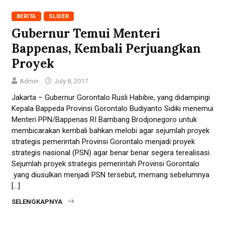
BERITA
SLIDER
Gubernur Temui Menteri
Bappenas, Kembali Perjuangkan
Proyek
Admin
July 8, 2017
Jakarta – Gubernur Gorontalo Rusli Habibie, yang didampingi
Kepala Bappeda Provinsi Gorontalo Budiyanto Sidiki menemui
Menteri PPN/Bappenas RI Bambang Brodjonegoro untuk
membicarakan kembali bahkan melobi agar sejumlah proyek
strategis pemerintah Provinsi Gorontalo menjadi proyek
strategis nasional (PSN) agar benar benar segera terealisasi.
Sejumlah proyek strategis pemerintah Provinsi Gorontalo
yang diusulkan menjadi PSN tersebut, memang sebelumnya
[…]
SELENGKAPNYA