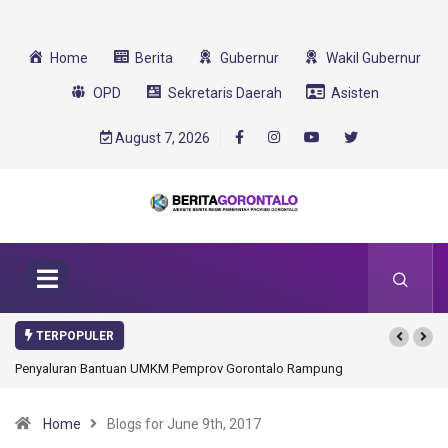
Home
Berita
Gubernur
Wakil Gubernur
OPD
Sekretaris Daerah
Asisten
August 7, 2026
TERPOPULER
Gorontalo Ikut Dukung Program SMA Unggul Garuda Transformasi 2025
Home
Blogs for June 9th, 2017