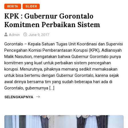
BERITA
SLIDER
KPK : Gubernur Gorontalo
Komitmen Perbaikan Sistem
Admin
June 9, 2017
Gorontalo – Kepala Satuan Tugas Unit Koordinasi dan Supervisi
Pencegahan Komisi Pemberantasan Korupsi (KPK), Adliansyah
Malik Nasution, mengatakan bahwa Gubernur Gorontalo punya
komitmen yang kuat untuk perbaikan sistem pencegahan
korupsi. Menurutnya, pihaknya memang sedikit memaksakan
untuk bisa bertemu dengan Gubernur Gorontalo, karena sejak
awal dirinya bersama tim yang sudah beberapa hari ada di
Gorontalo, gubernurnya […]
SELENGKAPNYA