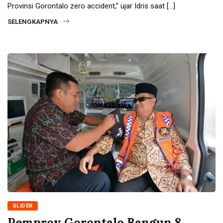
Provinsi Gorontalo zero accident,” ujar Idris saat […]
SELENGKAPNYA
SLIDER
Pemprov Gorontalo Bangun 8