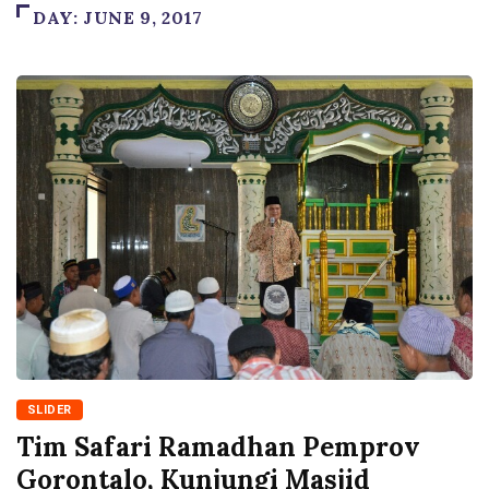
DAY:
JUNE 9, 2017
SLIDER
Tim Safari Ramadhan Pemprov
Gorontalo, Kunjungi Masjid