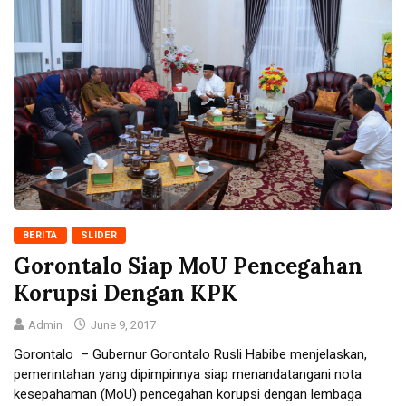
BERITA
SLIDER
Gorontalo Siap MoU Pencegahan
Korupsi Dengan KPK
Admin
June 9, 2017
Gorontalo – Gubernur Gorontalo Rusli Habibe menjelaskan,
pemerintahan yang dipimpinnya siap menandatangani nota
kesepahaman (MoU) pencegahan korupsi dengan lembaga