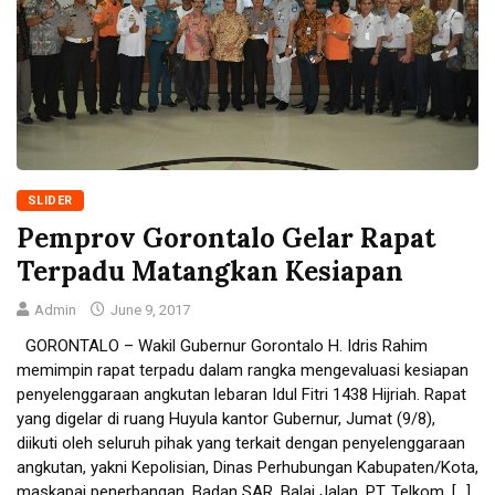
SLIDER
Pemprov Gorontalo Gelar Rapat
Terpadu Matangkan Kesiapan
Admin
June 9, 2017
GORONTALO – Wakil Gubernur Gorontalo H. Idris Rahim
memimpin rapat terpadu dalam rangka mengevaluasi kesiapan
penyelenggaraan angkutan lebaran Idul Fitri 1438 Hijriah. Rapat
yang digelar di ruang Huyula kantor Gubernur, Jumat (9/8),
diikuti oleh seluruh pihak yang terkait dengan penyelenggaraan
angkutan, yakni Kepolisian, Dinas Perhubungan Kabupaten/Kota,
maskapai penerbangan, Badan SAR, Balai Jalan, PT. Telkom, […]