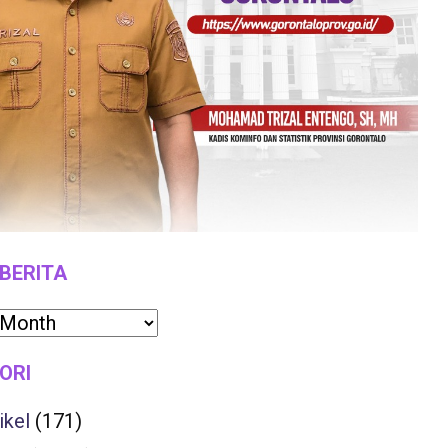
 BERITA
ORI
ikel
(171)