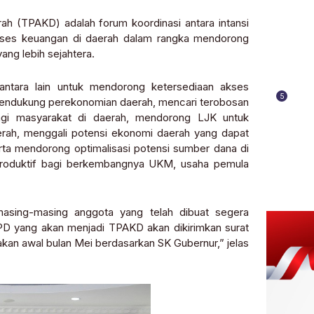
h (TPAKD) adalah forum koordinasi antara intansi
akses keuangan di daerah dalam rangka mendorong
ng lebih sejahtera.
antara lain untuk mendorong ketersediaan akses
5
endukung perekonomian daerah, mencari terobosan
gi masyarakat di daerah, mendorong LJK untuk
ah, menggali potensi ekonomi daerah yang dapat
ta mendorong optimalisasi potensi sumber dana di
roduktif bagi berkembangnya UKM, usaha pemula
masing-masing anggota yang telah dibuat segera
SKPD yang akan menjadi TPAKD akan dikirimkan surat
kan awal bulan Mei berdasarkan SK Gubernur,” jelas