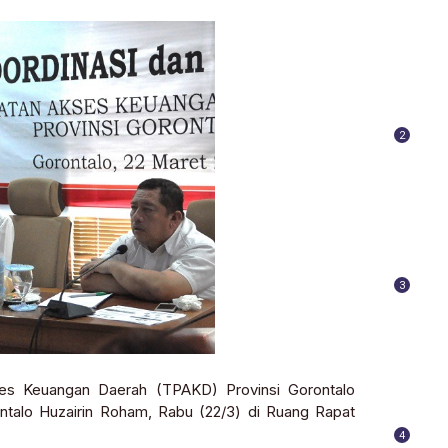
2
3
es Keuangan Daerah (TPAKD) Provinsi Gorontalo
ntalo Huzairin Roham, Rabu (22/3) di Ruang Rapat
4