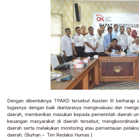
Dengan dibentuknya TPAKD tersebut Asisten III berharap a
tugasnya dengan baik diantaranya mengevaluasi dan mengide
daerah, memberikan masukan kepada pemerintah daerah unt
keuangan masyarakat di daerah tersebut, mengkoordinasik
daerah serta melakukan monitoring atau pemantauan pelaks
daerah. (Burhan – Tim Redaksi Humas )