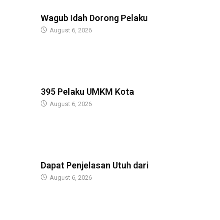
BERITA
Wagub Idah Dorong Pelaku
August 6, 2026
BERITA
395 Pelaku UMKM Kota
August 6, 2026
BERITA
Dapat Penjelasan Utuh dari
August 6, 2026