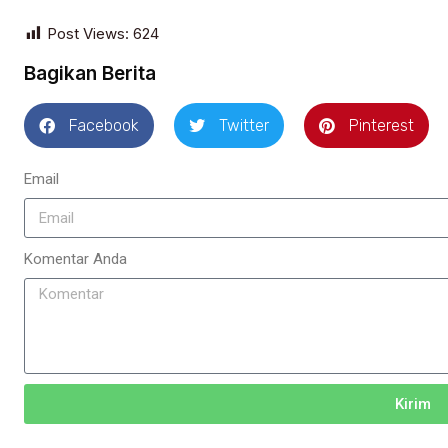
Post Views:
624
Bagikan Berita
Facebook
Twitter
Pinterest
Email
Komentar Anda
Kirim