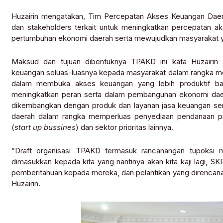
Huzairin mengatakan, Tim Percepatan Akses Keuangan Daera
dan stakeholders terkait untuk meningkatkan percepatan 
pertumbuhan ekonomi daerah serta mewujudkan masyarakat ya
Maksud dan tujuan dibentuknya TPAKD ini kata Huzairin 
keuangan seluas-luasnya kepada masyarakat dalam rangka m
dalam membuka akses keuangan yang lebih produktif ba
meningkatkan peran serta dalam pembangunan ekonomi daer
dikembangkan dengan produk dan layanan jasa keuangan ser
daerah dalam rangka memperluas penyediaan pendanaan p
(
start up bussines
) dan sektor prioritas lainnya.
”Draft organisasi TPAKD termasuk rancanangan tupoksi 
dimasukkan kepada kita yang nantinya akan kita kaji lagi, 
pemberitahuan kepada mereka, dan pelantikan yang direncana
Huzairin.