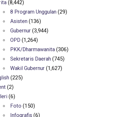
ita
(8,442)
8 Program Unggulan
(29)
Asisten
(136)
Gubernur
(3,944)
OPD
(1,264)
PKK/Dharmawanita
(306)
Sekretaris Daerah
(745)
Wakil Gubernur
(1,627)
lish
(225)
ent
(2)
leri
(6)
Foto
(150)
Infografis
(6)