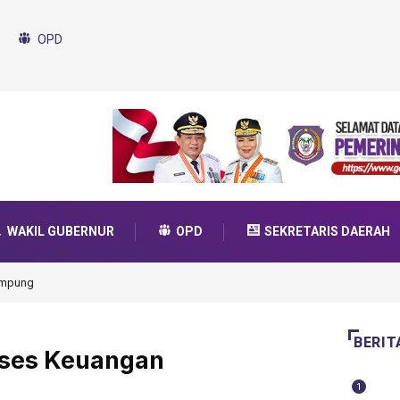
OPD
WAKIL GUBERNUR
OPD
SEKRETARIS DAERAH
da Transformasi 2025
BERIT
kses Keuangan
1