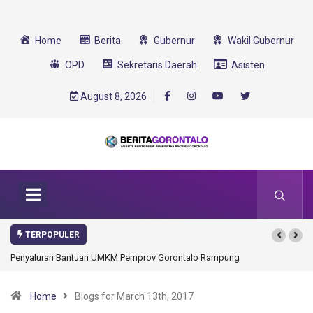
Home
Berita
Gubernur
Wakil Gubernur
OPD
Sekretaris Daerah
Asisten
August 8, 2026
TERPOPULER
Penyaluran Bantuan UMKM Pemprov Gorontalo Rampung
Home
Blogs for March 13th, 2017