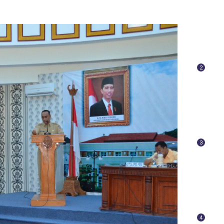
2
3
4