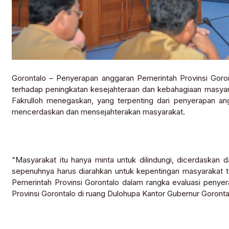
Gorontalo – Penyerapan anggaran Pemerintah Provinsi Goron
terhadap peningkatan kesejahteraan dan kebahagiaan masyara
Fakrulloh menegaskan, yang terpenting dari penyerapan an
mencerdaskan dan mensejahterakan masyarakat.
“Masyarakat itu hanya minta untuk dilindungi, dicerdaskan 
sepenuhnya harus diarahkan untuk kepentingan masyarakat t
Pemerintah Provinsi Gorontalo dalam rangka evaluasi penyer
Provinsi Gorontalo di ruang Dulohupa Kantor Gubernur Gorontal