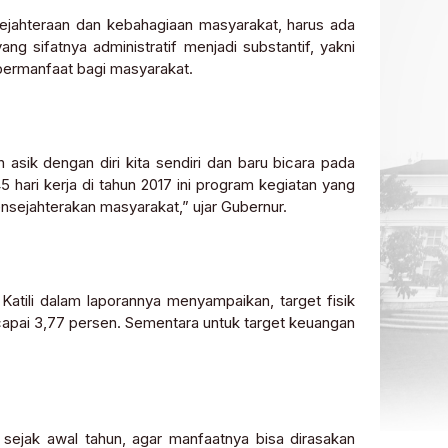
ejahteraan dan kebahagiaan masyarakat, harus ada
ng sifatnya administratif menjadi substantif, yakni
bermanfaat bagi masyarakat.
h asik dengan diri kita sendiri dan baru bicara pada
45 hari kerja di tahun 2017 ini program kegiatan yang
nsejahterakan masyarakat,” ujar Gubernur.
atili dalam laporannya menyampaikan, target fisik
ncapai 3,77 persen. Sementara untuk target keuangan
ejak awal tahun, agar manfaatnya bisa dirasakan