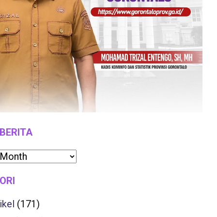
 BERITA
ORI
ikel
(171)