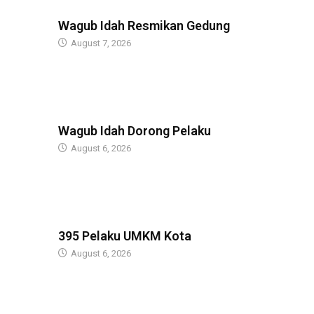
BERITA
Wagub Idah Resmikan Gedung
August 7, 2026
BERITA
Wagub Idah Dorong Pelaku
August 6, 2026
BERITA
395 Pelaku UMKM Kota
August 6, 2026