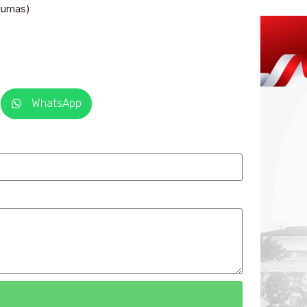
 Humas)
WhatsApp