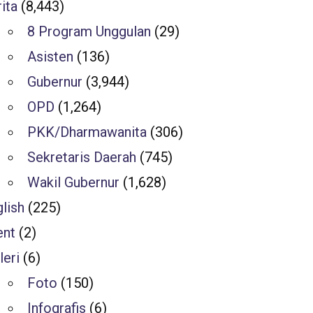
ita
(8,443)
8 Program Unggulan
(29)
Asisten
(136)
Gubernur
(3,944)
OPD
(1,264)
PKK/Dharmawanita
(306)
Sekretaris Daerah
(745)
Wakil Gubernur
(1,628)
lish
(225)
ent
(2)
leri
(6)
Foto
(150)
Infografis
(6)