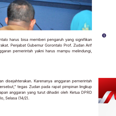
5
talo harus bisa memberi pengaruh yang signifikan
kat. Penjabat Gubernur Gorontalo Prof. Zudan Arif
ggaran pemerintah yakni harus mampu melindungi,
dan disejahterakan. Karenanya anggaran pemerintah
ersebut,” tegas Zudan pada rapat pimpinan lingkup
apan anggaran yang turut dihadiri oleh Ketua DPRD
o, Selasa (14/2).