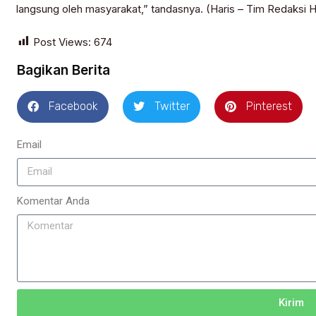
langsung oleh masyarakat,” tandasnya. (Haris – Tim Redaksi
Post Views:
674
Bagikan Berita
Facebook
Twitter
Pinterest
Email
Komentar Anda
Kirim