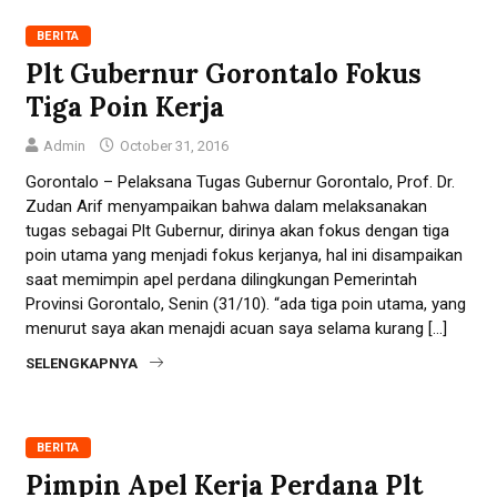
BERITA
Plt Gubernur Gorontalo Fokus
Tiga Poin Kerja
Admin
October 31, 2016
Gorontalo – Pelaksana Tugas Gubernur Gorontalo, Prof. Dr.
Zudan Arif menyampaikan bahwa dalam melaksanakan
tugas sebagai Plt Gubernur, dirinya akan fokus dengan tiga
poin utama yang menjadi fokus kerjanya, hal ini disampaikan
saat memimpin apel perdana dilingkungan Pemerintah
Provinsi Gorontalo, Senin (31/10). “ada tiga poin utama, yang
menurut saya akan menajdi acuan saya selama kurang […]
SELENGKAPNYA
BERITA
Pimpin Apel Kerja Perdana Plt