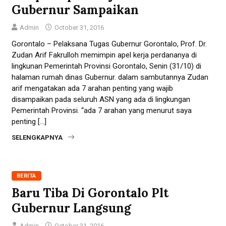
Gubernur Sampaikan
Admin
October 31, 2016
Gorontalo – Pelaksana Tugas Gubernur Gorontalo, Prof. Dr.
Zudan Arif Fakrulloh memimpin apel kerja perdananya di
lingkunan Pemerintah Provinsi Gorontalo, Senin (31/10) di
halaman rumah dinas Gubernur. dalam sambutannya Zudan
arif mengatakan ada 7 arahan penting yang wajib
disampaikan pada seluruh ASN yang ada di lingkungan
Pemerintah Provinsi. “ada 7 arahan yang menurut saya
penting […]
SELENGKAPNYA
BERITA
Baru Tiba Di Gorontalo Plt
Gubernur Langsung
Admin
October 31, 2016