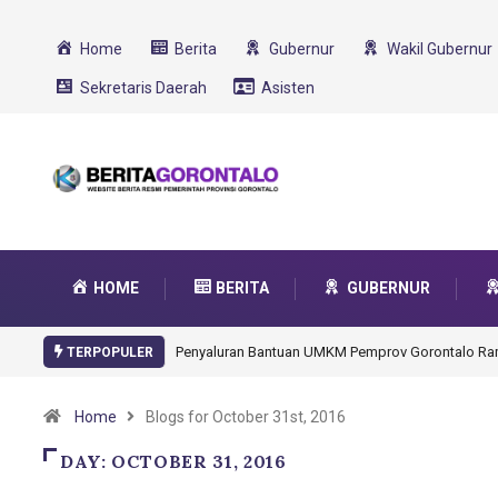
Home
Berita
Gubernur
Wakil Gubernur
Sekretaris Daerah
Asisten
HOME
BERITA
GUBERNUR
Penyaluran Bantuan UMKM Pemprov Gorontalo R
TERPOPULER
Home
Blogs for October 31st, 2016
DAY:
OCTOBER 31, 2016