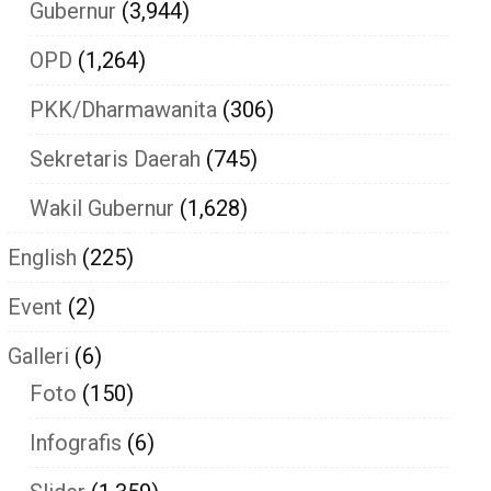
Gubernur
(3,944)
OPD
(1,264)
PKK/Dharmawanita
(306)
Sekretaris Daerah
(745)
Wakil Gubernur
(1,628)
English
(225)
Event
(2)
Galleri
(6)
Foto
(150)
Infografis
(6)