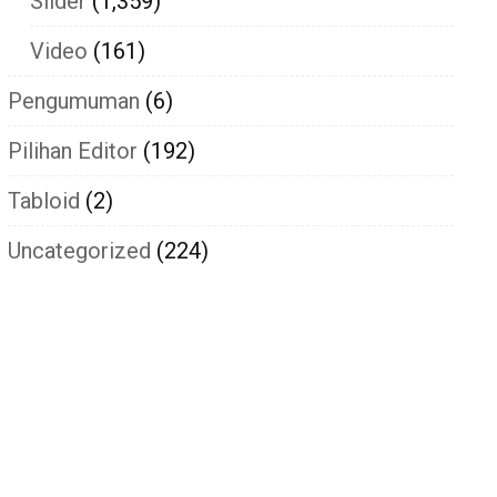
Slider
(1,359)
Video
(161)
Pengumuman
(6)
Pilihan Editor
(192)
Tabloid
(2)
Uncategorized
(224)