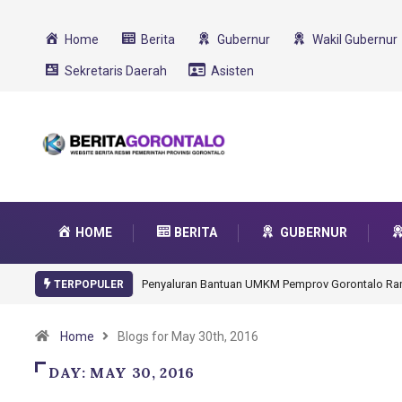
Home
Berita
Gubernur
Wakil Gubernur
Sekretaris Daerah
Asisten
HOME
BERITA
GUBERNUR
Penyaluran Bantuan UMKM Pemprov Gorontalo R
TERPOPULER
Home
Blogs for May 30th, 2016
DAY:
MAY 30, 2016