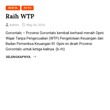
BERITA
FOTO
Raih WTP
Admin
May 30, 2016
Gorontalo – Provinsi Gorontalo kembali berhasil meraih Opini
Wajar Tanpa Pengecualian (WTP) Pengelolaan Keuangan dari
Badan Pemeriksa Keuangan RI. Opini ini diraih Provinsi
Gorontalo untuk ketiga kalinya. (b-rh)
SELENGKAPNYA