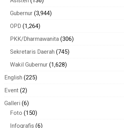
Asisten
(136)
Gubernur
(3,944)
OPD
(1,264)
PKK/Dharmawanita
(306)
Sekretaris Daerah
(745)
Wakil Gubernur
(1,628)
English
(225)
Event
(2)
Galleri
(6)
Foto
(150)
Infografis
(6)