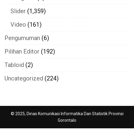
Slider
(1,359)
Video
(161)
Pengumuman
(6)
Pilihan Editor
(192)
Tabloid
(2)
Uncategorized
(224)
© 2025, Dinas Komunikasi Informatika Dan Statistik Provinsi
Gorontalo