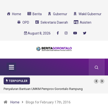
Home
Berita
Gubernur
Wakil Gubernur
OPD
Sekretaris Daerah
Asisten
August 8, 2026
TERPOPULER
Penyaluran Bantuan UMKM Pemprov Gorontalo Rampung
Home
Blogs for February 17th, 2016