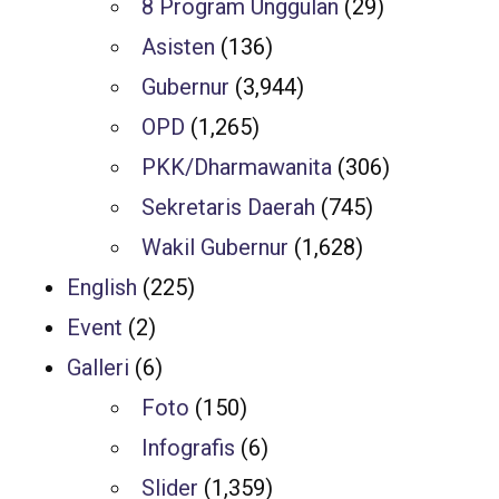
8 Program Unggulan
(29)
Asisten
(136)
Gubernur
(3,944)
OPD
(1,265)
PKK/Dharmawanita
(306)
Sekretaris Daerah
(745)
Wakil Gubernur
(1,628)
English
(225)
Event
(2)
Galleri
(6)
Foto
(150)
Infografis
(6)
Slider
(1,359)