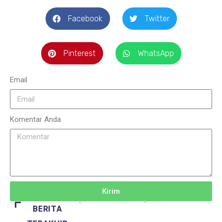
Facebook
Twitter
Pinterest
WhatsApp
Email
Komentar Anda
Kirim
BERITA