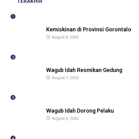
TERAKHIR
1
BERITA
Kemiskinan di Provinsi Gorontalo
August 8, 2026
2
BERITA
Wagub Idah Resmikan Gedung
August 7, 2026
3
BERITA
Wagub Idah Dorong Pelaku
August 6, 2026
4