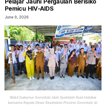
Pelajar Jauhi Pergaulan Berisiko
Pemicu HIV-AIDS
June 9, 2026
Wakil Gubernur Gorontalo Idah Syahidah Rusli Habibie
bersama Kepala Dinas Kesehatan Provinsi Gorontalo dr.