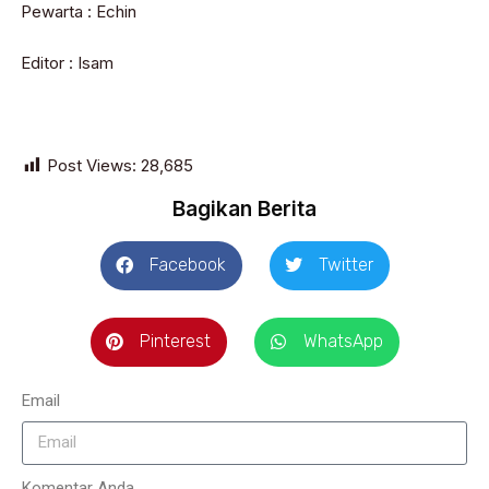
Pewarta : Echin
Editor : Isam
Post Views:
28,685
Bagikan Berita
Facebook
Twitter
Pinterest
WhatsApp
Email
Komentar Anda