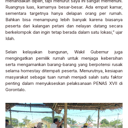
menandakan dipilih, tapi menurut saya ini sangat memenuhi.
Ruangnya luas, kamarnya besar-besar. Ada empat kamar,
sementara targetnya hanya delapan orang per rumah.
Bahkan bisa menampung lebih banyak karena biasanya
peserta dari kalangan petani dan nelayan datang secara
berkelompok dan ingin tetap berada dalam satu lokasi,” ujar
Idah.
Selain kelayakan bangunan, Wakil Gubernur juga
mengingatkan pemilik rumah untuk menjaga kebersihan
serta mengamankan barang-barang yang berpotensi rusak
selama homestay ditempati peserta. Menurutnya, kesiapan
masyarakat sebagai tuan rumah menjadi salah satu faktor
penting dalam menyukseskan pelaksanaan PENAS XVII di
Gorontalo.