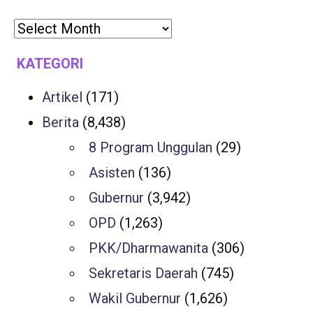
KATEGORI
Artikel
(171)
Berita
(8,438)
8 Program Unggulan
(29)
Asisten
(136)
Gubernur
(3,942)
OPD
(1,263)
PKK/Dharmawanita
(306)
Sekretaris Daerah
(745)
Wakil Gubernur
(1,626)