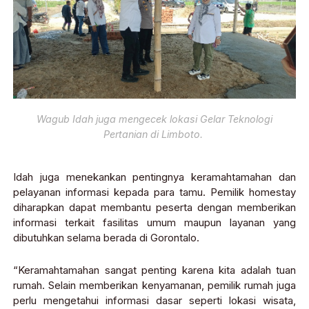
Wagub Idah juga mengecek lokasi Gelar Teknologi
Pertanian di Limboto.
Idah juga menekankan pentingnya keramahtamahan dan
pelayanan informasi kepada para tamu. Pemilik homestay
diharapkan dapat membantu peserta dengan memberikan
informasi terkait fasilitas umum maupun layanan yang
dibutuhkan selama berada di Gorontalo.
“Keramahtamahan sangat penting karena kita adalah tuan
rumah. Selain memberikan kenyamanan, pemilik rumah juga
perlu mengetahui informasi dasar seperti lokasi wisata,