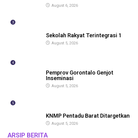
August 6, 2026
3
GUBERNUR
Sekolah Rakyat Terintegrasi 1
August 5, 2026
4
GUBERNUR
Pemprov Gorontalo Genjot
Inseminasi
August 5, 2026
5
GUBERNUR
KNMP Pentadu Barat Ditargetkan
August 5, 2026
ARSIP BERITA