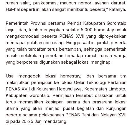
rumah sakit, puskesmas, maupun nomor layanan darurat.
Hal-hal seperti ini akan sangat membantu peserta,” katanya.
Pemerintah Provinsi bersama Pemda Kabupaten Gorontalo
lanjut Idah, telah menyiapkan sekitar 5.000 homestay untuk
mengakomodasi peserta PENAS XVII yang diproyeksikan
mencapai puluhan ribu orang. Hingga saat ini jumlah peserta
yang telah terdaftar terus bertambah, sehingga pemerintah
masih melakukan pemetaan terhadap rumah-rumah warga
yang berpotensi digunakan sebagai lokasi menginap.
Usai mengecek lokasi homestay, Idah bersama tim
melanjutkan peninjauan ke lokasi Gelar Teknologi Pertanian
PENAS XVII di Kelurahan Hepuhulawa, Kecamatan Limboto,
Kabupaten Gorontalo. Peninjauan tersebut dilakukan untuk
terus memastikan kesiapan sarana dan prasarana lokasi
utama yang akan menjadi pusat kegiatan dan kunjungan
peserta selama pelaksanaan PENAS Tani dan Nelayan XVII
di pada 20-25 Juni mendatang.