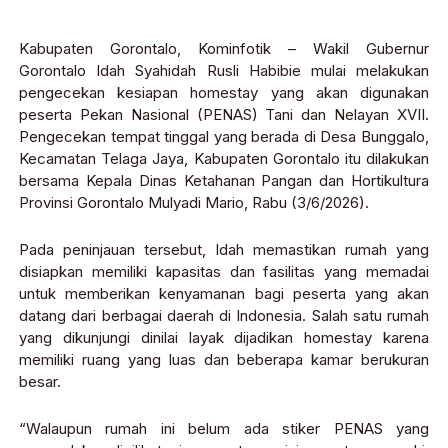
Kabupaten Gorontalo, Kominfotik – Wakil Gubernur
Gorontalo Idah Syahidah Rusli Habibie mulai melakukan
pengecekan kesiapan homestay yang akan digunakan
peserta Pekan Nasional (PENAS) Tani dan Nelayan XVII.
Pengecekan tempat tinggal yang berada di Desa Bunggalo,
Kecamatan Telaga Jaya, Kabupaten Gorontalo itu dilakukan
bersama Kepala Dinas Ketahanan Pangan dan Hortikultura
Provinsi Gorontalo Mulyadi Mario, Rabu (3/6/2026).
Pada peninjauan tersebut, Idah memastikan rumah yang
disiapkan memiliki kapasitas dan fasilitas yang memadai
untuk memberikan kenyamanan bagi peserta yang akan
datang dari berbagai daerah di Indonesia. Salah satu rumah
yang dikunjungi dinilai layak dijadikan homestay karena
memiliki ruang yang luas dan beberapa kamar berukuran
besar.
“Walaupun rumah ini belum ada stiker PENAS yang