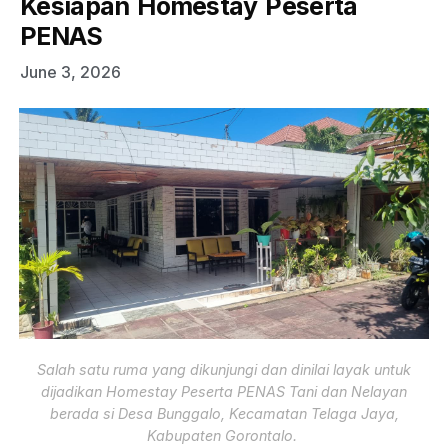
Kesiapan Homestay Peserta
PENAS
June 3, 2026
Salah satu ruma yang dikunjungi dan dinilai layak untuk
dijadikan Homestay Peserta PENAS Tani dan Nelayan
berada si Desa Bunggalo, Kecamatan Telaga Jaya,
Kabupaten Gorontalo.