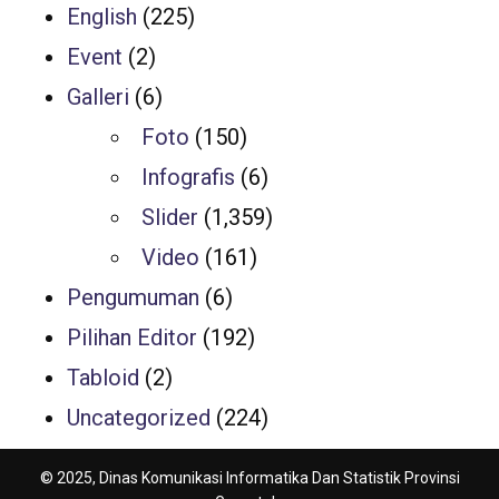
English
(225)
Event
(2)
Galleri
(6)
Foto
(150)
Infografis
(6)
Slider
(1,359)
Video
(161)
Pengumuman
(6)
Pilihan Editor
(192)
Tabloid
(2)
Uncategorized
(224)
© 2025, Dinas Komunikasi Informatika Dan Statistik Provinsi