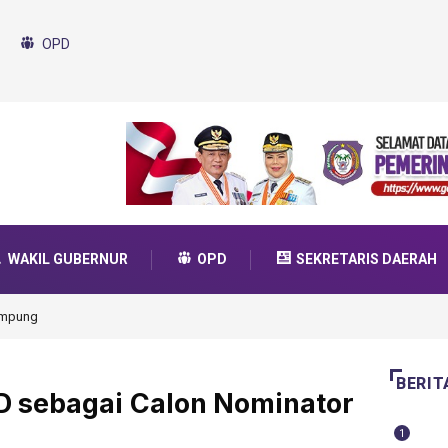
OPD
WAKIL GUBERNUR
OPD
SEKRETARIS DAERAH
ram SMA Unggul Garuda Transformasi 2025
BERIT
D sebagai Calon Nominator
1