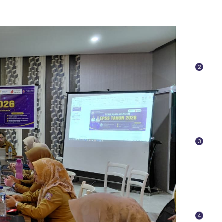
2
3
4