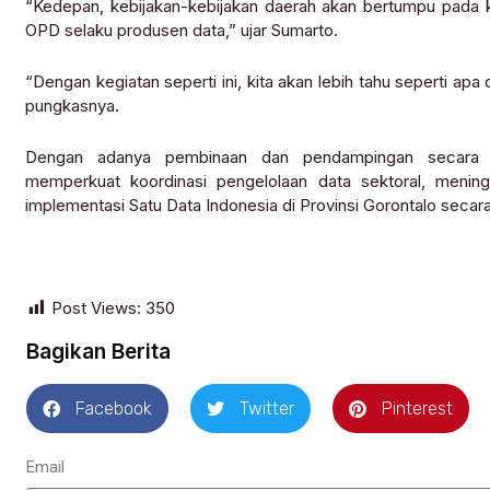
“Kedepan, kebijakan-kebijakan daerah akan bertumpu pada k
OPD selaku produsen data,” ujar Sumarto.
“Dengan kegiatan seperti ini, kita akan lebih tahu seperti apa 
pungkasnya.
Dengan adanya pembinaan dan pendampingan secara b
memperkuat koordinasi pengelolaan data sektoral, mening
implementasi Satu Data Indonesia di Provinsi Gorontalo seca
Post Views:
350
Bagikan Berita
Facebook
Twitter
Pinterest
Email