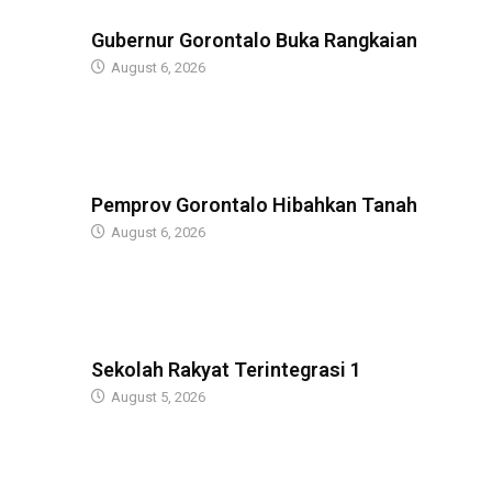
BERITA
Gubernur Gorontalo Buka Rangkaian
August 6, 2026
BERITA
Pemprov Gorontalo Hibahkan Tanah
August 6, 2026
GUBERNUR
Sekolah Rakyat Terintegrasi 1
August 5, 2026