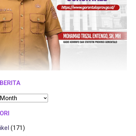
 BERITA
ORI
ikel
(171)