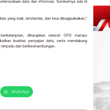
etersediaan data dan informasi. Sumbernya ada di
data yang baik, terstandar, dan bisa dibagipakaikan,”
erkelanjutan, diharapkan seluruh OPD mampu
katkan kualitas penyajian data, serta mendukung
ra terpadu dan berkesinambungan.
WhatsApp