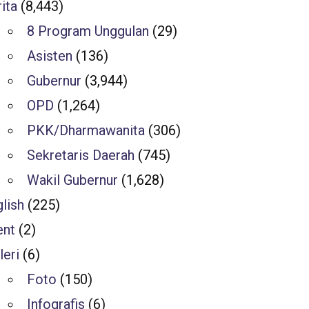
ita
(8,443)
8 Program Unggulan
(29)
Asisten
(136)
Gubernur
(3,944)
OPD
(1,264)
PKK/Dharmawanita
(306)
Sekretaris Daerah
(745)
Wakil Gubernur
(1,628)
lish
(225)
ent
(2)
leri
(6)
Foto
(150)
Infografis
(6)