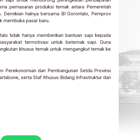
sama pemasaran produksi ternak antara Pemerintah
. Demikian halnya bersama BI Gorontalo, Pemprov
k membuka pasar baru.
alo tidak hanya memberikan bantuan sapi kepada
syarakat termotivasi untuk beternak sapi. Guna
ngkutan khusus ternak untuk mengangkut ternak ke
sten Perekonomian dan Pembangunan Setda Provinsi
rtabone, serta Staf Khusus Bidang Infrastruktur dan