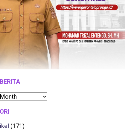
 BERITA
ORI
ikel
(171)