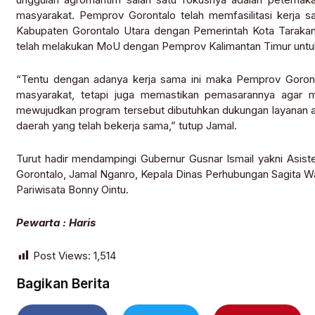
masyarakat. Pemprov Gorontalo telah memfasilitasi kerja 
Kabupaten Gorontalo Utara dengan Pemerintah Kota Tarakan
telah melakukan MoU dengan Pemprov Kalimantan Timur untu
“Tentu dengan adanya kerja sama ini maka Pemprov Goront
masyarakat, tetapi juga memastikan pemasarannya agar ma
mewujudkan program tersebut dibutuhkan dukungan layanan a
daerah yang telah bekerja sama,” tutup Jamal.
Turut hadir mendampingi Gubernur Gusnar Ismail yakni Asi
Gorontalo, Jamal Nganro, Kepala Dinas Perhubungan Sagita Wa
Pariwisata Bonny Ointu.
Pewarta : Haris
Post Views:
1,514
Bagikan Berita