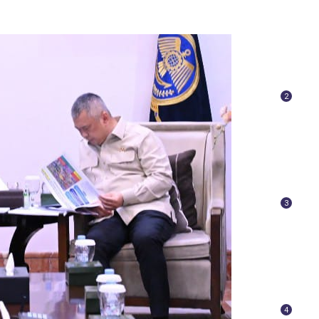
2
3
4