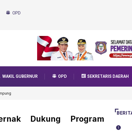
OPD
WAKIL GUBERNUR
OPD
SEKRETARIS DAERAH
da Transformasi 2025
BERIT
ernak Dukung Program
1