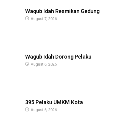
BERITA
Wagub Idah Resmikan Gedung
August 7, 2026
BERITA
Wagub Idah Dorong Pelaku
August 6, 2026
BERITA
395 Pelaku UMKM Kota
August 6, 2026