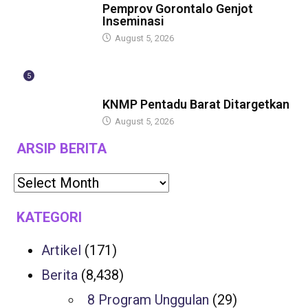
Pemprov Gorontalo Genjot
Inseminasi
August 5, 2026
5
GUBERNUR
KNMP Pentadu Barat Ditargetkan
August 5, 2026
ARSIP BERITA
KATEGORI
Artikel
(171)
Berita
(8,438)
8 Program Unggulan
(29)