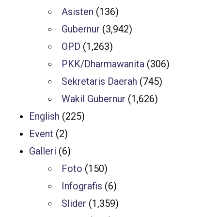
Asisten
(136)
Gubernur
(3,942)
OPD
(1,263)
PKK/Dharmawanita
(306)
Sekretaris Daerah
(745)
Wakil Gubernur
(1,626)
English
(225)
Event
(2)
Galleri
(6)
Foto
(150)
Infografis
(6)
Slider
(1,359)