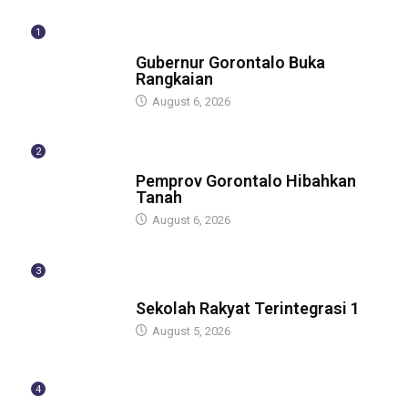
1
BERITA
Gubernur Gorontalo Buka
Rangkaian
August 6, 2026
2
BERITA
Pemprov Gorontalo Hibahkan
Tanah
August 6, 2026
3
GUBERNUR
Sekolah Rakyat Terintegrasi 1
August 5, 2026
4
GUBERNUR