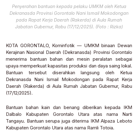
Penyerahan bantuan kepada pelaku UMKM oleh Ketua
Dekranasda Provinsi Gorontalo Nani Ismail Mokodongan
pada Rapat Kerja Daerah (Rakerda) di Aula Rumah
Jabatan Gubernur, Rabu (17/12/2025). (Foto : Rizka)
KOTA GORONTALO, Kominfotik — UMKM binaan Dewan
Kerajinan Nasional Daerah (Dekranasda) Provinsi Gorontalo
menerima bantuan bahan dan mesin peralatan sebagai
upaya memperkuat kapasitas produksi dan daya saing lokal.
Bantuan tersebut diserahkan langsung oleh Ketua
Dekranasda Nani Ismail Mokodongan pada Rapat Kerja
Daerah (Rakerda) di Aula Rumah Jabatan Gubernur, Rabu
(17/12/2025).
Bantuan bahan kain dan benang diberikan kepada IKM
Dalbalo Kabupaten Gorontalo Utara atas nama Narti
Tangayu. Bantuan serupa juga diterima IKM Alpaza Leboto
Kabupaten Gorontalo Utara atas nama Ramli Totoia.