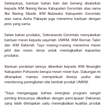
Selanjutnya, bantuan bahan kain dan benang disalurkan
kepada IKM Naning Kerau Kabupaten Gorontalo atas nama
Nur Naning Sikadir. IKM Nulawahu Kabupaten Gorontalo
atas nama Aisha Pakayan juga menerima bantuan dengan
jenis yang sama.
Selain bahan produksi, Dekranasda Gorontalo menyalurkan
bantuan mesin kepada sejumlah UMKM. IKM Risman Tailor
dan IKM Rahimah Tayo masing-masing menerima mesin
jahit dan mesin obras untuk meningkatkan kapasitas
produksi.
Bantuan peralatan lainnya diberikan kepada IKM Binangkit
Kabupaten Pohuwato berupa mesin mixer kue. Dukungan ini
diharapkan mampu memperkuat kinerja usaha dan
mendorong peningkatan nilai tambah produk UMKM.
“Saya menganggap bahwa sinergitas program sangat
penting khususnya dikaitkan dengan pencapaian Dekranas
yang telah ditetapkan yaitu meningkatkan kualitas produk