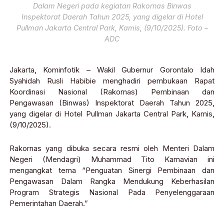
Dalam Negeri pada kegiatan Rakornas Binwas
Inspektorat Daerah Tahun 2025, yang digelar di Hotel
Pullman Jakarta Central Park, Kamis, (9/10/2025). Foto –
ADC
Jakarta, Kominfotik – Wakil Gubernur Gorontalo Idah
Syahidah Rusli Habibie menghadiri pembukaan Rapat
Koordinasi Nasional (Rakornas) Pembinaan dan
Pengawasan (Binwas) Inspektorat Daerah Tahun 2025,
yang digelar di Hotel Pullman Jakarta Central Park, Kamis,
(9/10/2025).
Rakornas yang dibuka secara resmi oleh Menteri Dalam
Negeri (Mendagri) Muhammad Tito Karnavian ini
mengangkat tema “Penguatan Sinergi Pembinaan dan
Pengawasan Dalam Rangka Mendukung Keberhasilan
Program Strategis Nasional Pada Penyelenggaraan
Pemerintahan Daerah.”