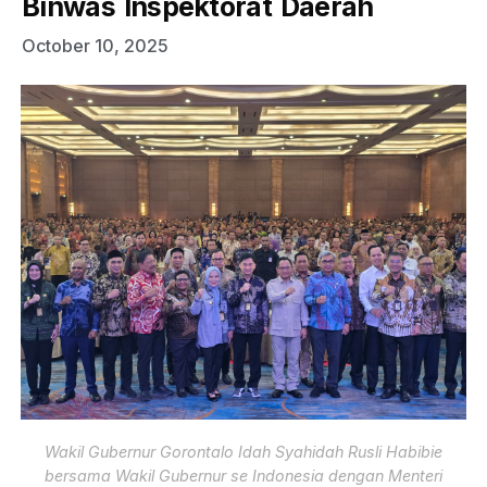
Binwas Inspektorat Daerah
October 10, 2025
Wakil Gubernur Gorontalo Idah Syahidah Rusli Habibie
bersama Wakil Gubernur se Indonesia dengan Menteri