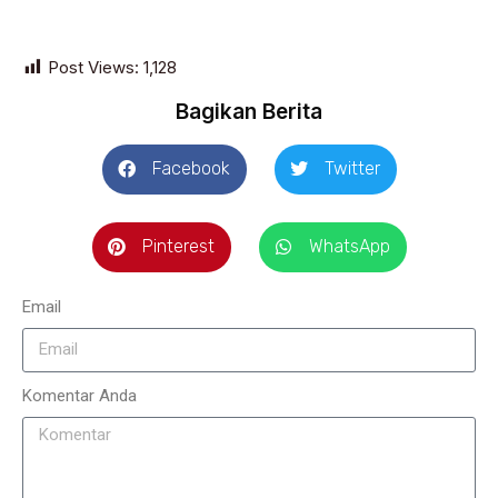
Post Views:
1,128
Bagikan Berita
Facebook
Twitter
Pinterest
WhatsApp
Email
Komentar Anda