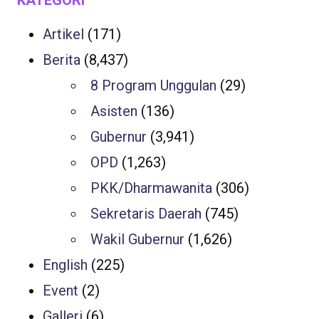
KATEGORI
Artikel
(171)
Berita
(8,437)
8 Program Unggulan
(29)
Asisten
(136)
Gubernur
(3,941)
OPD
(1,263)
PKK/Dharmawanita
(306)
Sekretaris Daerah
(745)
Wakil Gubernur
(1,626)
English
(225)
Event
(2)
Galleri
(6)