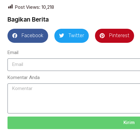
Post Views:
10,218
Bagikan Berita
Facebook
Twitter
Pinterest
Email
Komentar Anda
Kirim