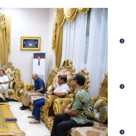
2
3
4