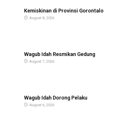
BERITA
Kemiskinan di Provinsi Gorontalo
August 8, 2026
BERITA
Wagub Idah Resmikan Gedung
August 7, 2026
BERITA
Wagub Idah Dorong Pelaku
August 6, 2026