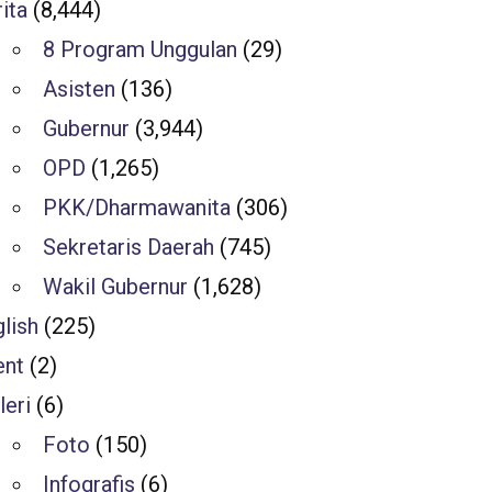
ita
(8,444)
8 Program Unggulan
(29)
Asisten
(136)
Gubernur
(3,944)
OPD
(1,265)
PKK/Dharmawanita
(306)
Sekretaris Daerah
(745)
Wakil Gubernur
(1,628)
lish
(225)
ent
(2)
leri
(6)
Foto
(150)
Infografis
(6)