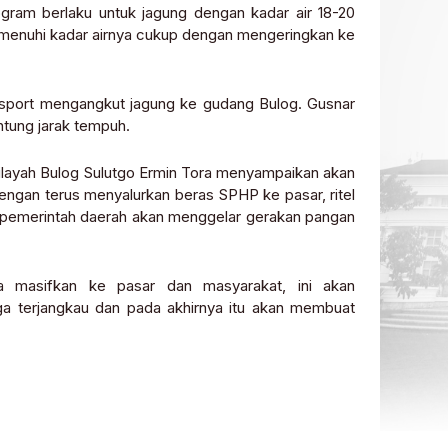
ram berlaku untuk jagung dengan kadar air 18-20
emenuhi kadar airnya cukup dengan mengeringkan ke
ansport mengangkut jagung ke gudang Bulog. Gusnar
ntung jarak tempuh.
ilayah Bulog Sulutgo Ermin Tora menyampaikan akan
engan terus menyalurkan beras SPHP ke pasar, ritel
pemerintah daerah akan menggelar gerakan pangan
a masifkan ke pasar dan masyarakat, ini akan
 terjangkau dan pada akhirnya itu akan membuat