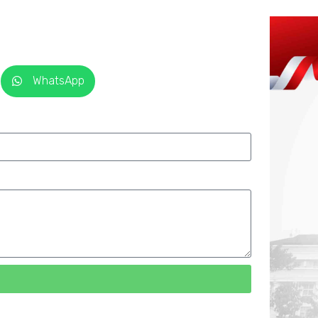
WhatsApp