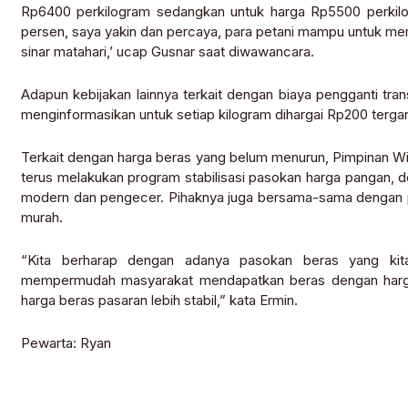
Rp6400 perkilogram sedangkan untuk harga Rp5500 perkilog
persen, saya yakin dan percaya, para petani mampu untuk m
sinar matahari,’ ucap Gusnar saat diwawancara.
Adapun kebijakan lainnya terkait dengan biaya pengganti tr
menginformasikan untuk setiap kilogram dihargai Rp200 terga
Terkait dengan harga beras yang belum menurun, Pimpinan W
terus melakukan program stabilisasi pasokan harga pangan, d
modern dan pengecer. Pihaknya juga bersama-sama dengan 
murah.
“Kita berharap dengan adanya pasokan beras yang kit
mempermudah masyarakat mendapatkan beras dengan harga
harga beras pasaran lebih stabil,” kata Ermin.
Pewarta: Ryan