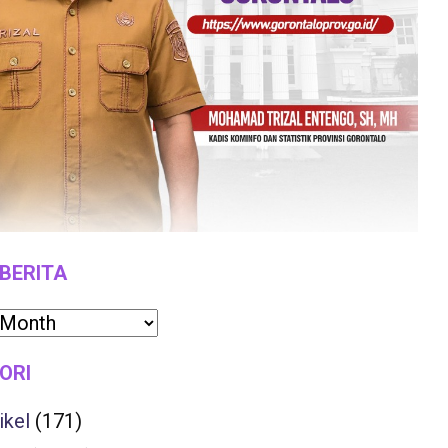
 BERITA
ORI
ikel
(171)