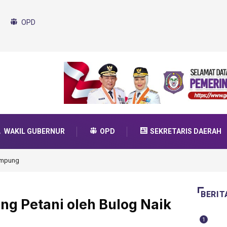
OPD
WAKIL GUBERNUR
OPD
SEKRETARIS DAERAH
da Transformasi 2025
BERIT
ng Petani oleh Bulog Naik
1