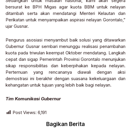
Sedangkan untuk masalah nasional, kami akan segera
bersurat ke BPH Migas agar kuota BBM untuk nelayan
ditambah serta akan mendatangi Menteri Kelautan dan
Perikatan untuk menyampaikan aspirasi nelayan Gorontalo,”
ujar Gusnar.
Pengurus asosiasi menyambut baik solusi yang ditawarkan
Gubernur Gusnar sembari menunggu realisasi penambahan
kuota pada triwulan keempat Oktober mendatang. Langkah
cepat dan sigap Pemerintah Provinsi Gorontalo menunjukan
sikap responsibilitas dan keberpihakan kepada nelayan.
Pertemuan yang rencananya diawali dengan aksi
demostrasi ini berakhir dengan suasana kekeluargaan dan
kehangatan untuk tujuan yang lebih baik bagi nelayan.
Tim Komunikasi Gubernur
Post Views:
6,191
Bagikan Berita