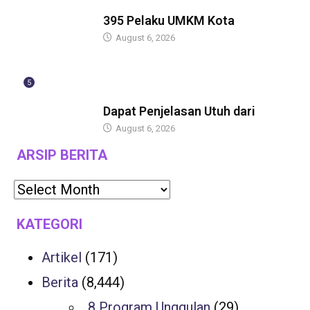
BERITA
395 Pelaku UMKM Kota
August 6, 2026
5
BERITA
Dapat Penjelasan Utuh dari
August 6, 2026
ARSIP BERITA
KATEGORI
Artikel
(171)
Berita
(8,444)
8 Program Unggulan
(29)