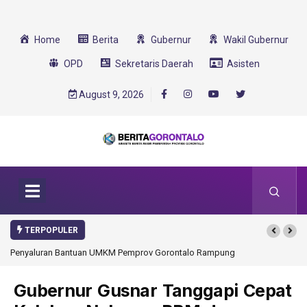
Home
Berita
Gubernur
Wakil Gubernur
OPD
Sekretaris Daerah
Asisten
August 9, 2026
TERPOPULER
Penyaluran Bantuan UMKM Pemprov Gorontalo Rampung
Gubernur Gusnar Tanggapi Cepat