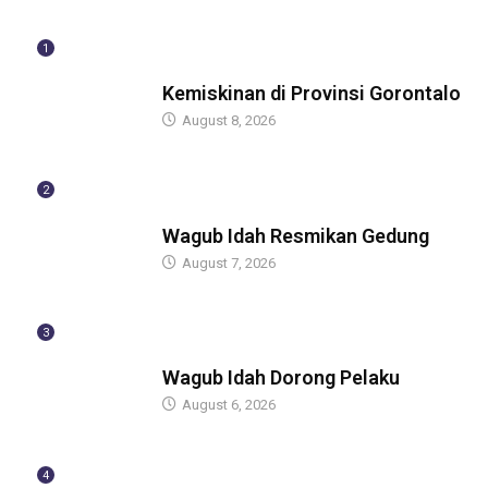
1
BERITA
Kemiskinan di Provinsi Gorontalo
August 8, 2026
2
BERITA
Wagub Idah Resmikan Gedung
August 7, 2026
3
BERITA
Wagub Idah Dorong Pelaku
August 6, 2026
4