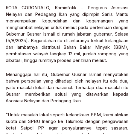
KOTA GORONTALO, Kominfotik – Pengurus Asosiasi
Nelayan dan Pedagang Ikan yang dipimpin Sarlis Mantu
menyampaikan kegundahan dan kegamangan yang
menghambat nelayan untuk melaut pada pertemuan dengan
Gubernur Gusnar Ismail di rumah jabatan gubernur, Selasa
(5/8/2025). Kegundahan itu di antaranya terkait kelangkaan
dan lambatnya distribusi Bahan Bakar Minyak (BBM),
pembatasan wilayah tangkap 12 mil, jumlah rompong yang
dibatasi, hingga rumitnya proses perizinan melaut.
Menanggapi hal itu, Gubernur Gusnar Ismail menyatakan
bahwa persoalan yang dihadapi oleh nelayan itu ada dua,
yaitu masalah lokal dan nasional. Terhadap dua masalah itu
Gusnar memberikan solusi yang ditawarkan kepada
Asosiasi Nelayan dan Pedagang Ikan.
“Untuk masalah lokal seperti kelangkaan BBM, kami alihkan
kuota dari SPBU Inengo ke Talumolo dengan pengawasan
ketat Satpol PP agar penyalurannya tepat sasaran.