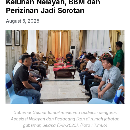
Keluhan Nelayan, BBM dan
Perizinan Jadi Sorotan
August 6, 2025
Gubernur Gusnar Ismail menerima audiensi pengurus
Asosiasi Nelayan dan Pedagang Ikan di rumah jabatan
gubernur, Selasa (5/8/2025). (Foto : Timko)