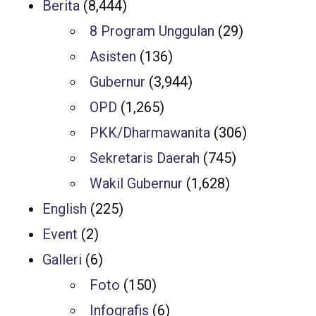
Berita
(8,444)
8 Program Unggulan
(29)
Asisten
(136)
Gubernur
(3,944)
OPD
(1,265)
PKK/Dharmawanita
(306)
Sekretaris Daerah
(745)
Wakil Gubernur
(1,628)
English
(225)
Event
(2)
Galleri
(6)
Foto
(150)
Infografis
(6)