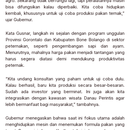
agro. Sekarang tidak berfungsi lagi, tapi peralatannya masih
bisa difungsikan kalau diperbaiki. Kita coba hidupkan
kembali, khususnya untuk uji coba produksi pakan ternak,”
ujar Gubernur.
Kata Gusnar, langkah ini sejalan dengan program unggulan
Provinsi Gorontalo dan Kabupaten Bone Bolango di sektor
peternakan, seperti pengembangan sapi dan ayam.
Menurutnya, mahalnya harga pakan menjadi tantangan yang
harus segera diatasi demi mendukung produktivitas
peternak.
“Kita undang konsultan yang paham untuk uji coba dulu.
Kalau berhasil, baru kita produksi secara besar-besaran.
Sudah ada investor yang berminat. Ini juga akan kita
integrasikan dengan kawasan wisata Danau Perintis agar
lebih bermanfaat bagi masyarakat,” tambahnya.
Gubernur menegaskan bahwa saat ini fokus utama adalah
menghidupkan mesin dan menemukan formula pakan yang