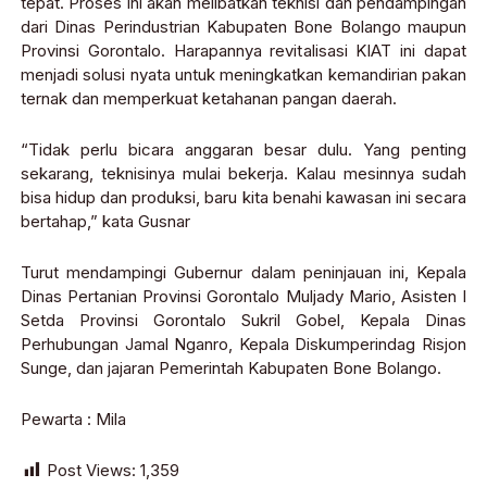
tepat. Proses ini akan melibatkan teknisi dan pendampingan
dari Dinas Perindustrian Kabupaten Bone Bolango maupun
Provinsi Gorontalo. Harapannya revitalisasi KIAT ini dapat
menjadi solusi nyata untuk meningkatkan kemandirian pakan
ternak dan memperkuat ketahanan pangan daerah.
“Tidak perlu bicara anggaran besar dulu. Yang penting
sekarang, teknisinya mulai bekerja. Kalau mesinnya sudah
bisa hidup dan produksi, baru kita benahi kawasan ini secara
bertahap,” kata Gusnar
Turut mendampingi Gubernur dalam peninjauan ini, Kepala
Dinas Pertanian Provinsi Gorontalo Muljady Mario, Asisten I
Setda Provinsi Gorontalo Sukril Gobel, Kepala Dinas
Perhubungan Jamal Nganro, Kepala Diskumperindag Risjon
Sunge, dan jajaran Pemerintah Kabupaten Bone Bolango.
Pewarta : Mila
Post Views:
1,359