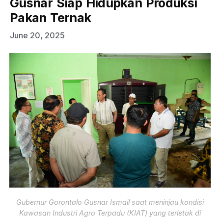
Gusnar Siap Hidupkan Produksi
Pakan Ternak
June 20, 2025
Gubernur Gorontalo Gusnar Ismail saat meninjau kondisi
Kawasan Industri Agro Terpadu (KIAT) yang terletak di