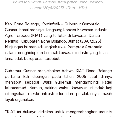
kawasan Danau Perintis, Kabupaten Bone Bolango,
Jumat (20/6/2025). (Foto : Mila)
Kab. Bone Bolango, Kominfotik – Gubernur Gorontalo
Gusnar Ismail meninjau langsung kondisi Kawasan Industri
Agro Terpadu (KIAT) yang terletak di kawasan Danau
Perintis, Kabupaten Bone Bolango, Jumat (20/6/2025).
Kunjungan ini menjadi langkah awal Pemprov Gorontalo
dalam menghidupkan kembali kawasan industri yang telah
lama tidak beroperasi tersebut.
Gubernur Gusnar menjelaskan bahwa KIAT Bone Bolango
pertama kali dibangun pada tahun 2005 saat dirinya
menjabat sebagai Wakil Gubernur mendampingi Fadel
Muhammad. Namun, seiring waktu kawasan ini tidak lagi
difungsikan meski infrastruktur dan peralatannya masih
layak digunakan.
“KIAT ini dulunya didirikan untuk mengembangkan industri