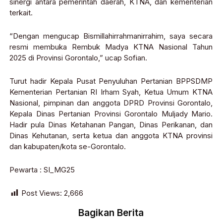
sinergi antara pemerintah daerah, KTNA, dan kementerian
terkait.
“Dengan mengucap Bismillahirrahmanirrahim, saya secara
resmi membuka Rembuk Madya KTNA Nasional Tahun
2025 di Provinsi Gorontalo,” ucap Sofian.
Turut hadir Kepala Pusat Penyuluhan Pertanian BPPSDMP
Kementerian Pertanian RI Irham Syah, Ketua Umum KTNA
Nasional, pimpinan dan anggota DPRD Provinsi Gorontalo,
Kepala Dinas Pertanian Provinsi Gorontalo Muljady Mario.
Hadir pula Dinas Ketahanan Pangan, Dinas Perikanan, dan
Dinas Kehutanan, serta ketua dan anggota KTNA provinsi
dan kabupaten/kota se-Gorontalo.
Pewarta : SI_MG25
Post Views:
2,666
Bagikan Berita