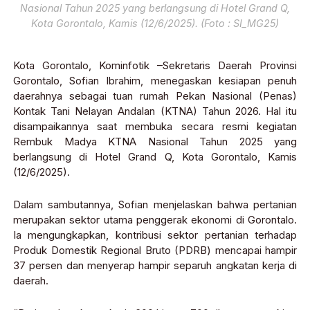
Nasional Tahun 2025 yang berlangsung di Hotel Grand Q,
Kota Gorontalo, Kamis (12/6/2025). (Foto : SI_MG25)
Kota Gorontalo, Kominfotik –Sekretaris Daerah Provinsi
Gorontalo, Sofian Ibrahim, menegaskan kesiapan penuh
daerahnya sebagai tuan rumah Pekan Nasional (Penas)
Kontak Tani Nelayan Andalan (KTNA) Tahun 2026. Hal itu
disampaikannya saat membuka secara resmi kegiatan
Rembuk Madya KTNA Nasional Tahun 2025 yang
berlangsung di Hotel Grand Q, Kota Gorontalo, Kamis
(12/6/2025).
Dalam sambutannya, Sofian menjelaskan bahwa pertanian
merupakan sektor utama penggerak ekonomi di Gorontalo.
Ia mengungkapkan, kontribusi sektor pertanian terhadap
Produk Domestik Regional Bruto (PDRB) mencapai hampir
37 persen dan menyerap hampir separuh angkatan kerja di
daerah.