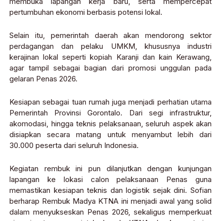
membuka lapangan kerja baru, serta mempercepat
pertumbuhan ekonomi berbasis potensi lokal.
Selain itu, pemerintah daerah akan mendorong sektor
perdagangan dan pelaku UMKM, khususnya industri
kerajinan lokal seperti kopiah Karanji dan kain Kerawang,
agar tampil sebagai bagian dari promosi unggulan pada
gelaran Penas 2026.
Kesiapan sebagai tuan rumah juga menjadi perhatian utama
Pemerintah Provinsi Gorontalo. Dari segi infrastruktur,
akomodasi, hingga teknis pelaksanaan, seluruh aspek akan
disiapkan secara matang untuk menyambut lebih dari
30.000 peserta dari seluruh Indonesia.
Kegiatan rembuk ini pun dilanjutkan dengan kunjungan
lapangan ke lokasi calon pelaksanaan Penas guna
memastikan kesiapan teknis dan logistik sejak dini. Sofian
berharap Rembuk Madya KTNA ini menjadi awal yang solid
dalam menyukseskan Penas 2026, sekaligus memperkuat