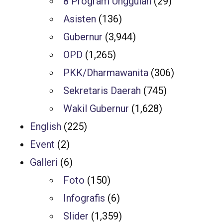
8 Program Unggulan
(29)
Asisten
(136)
Gubernur
(3,944)
OPD
(1,265)
PKK/Dharmawanita
(306)
Sekretaris Daerah
(745)
Wakil Gubernur
(1,628)
English
(225)
Event
(2)
Galleri
(6)
Foto
(150)
Infografis
(6)
Slider
(1,359)