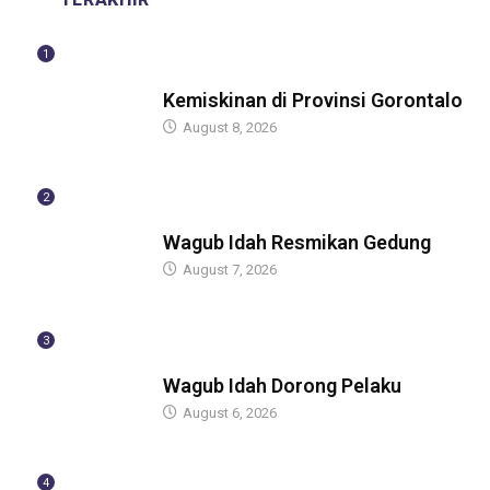
1
BERITA
Kemiskinan di Provinsi Gorontalo
August 8, 2026
2
BERITA
Wagub Idah Resmikan Gedung
August 7, 2026
3
BERITA
Wagub Idah Dorong Pelaku
August 6, 2026
4