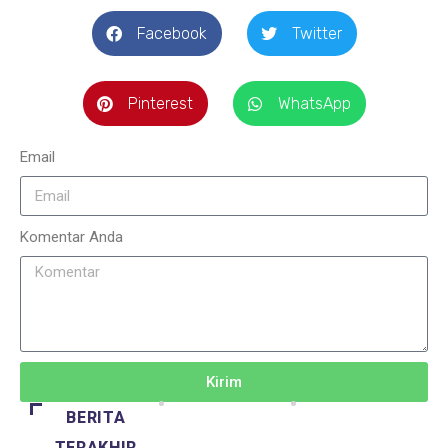
Facebook
Twitter
Pinterest
WhatsApp
Email
Komentar Anda
Kirim
BERITA
TERAKHIR