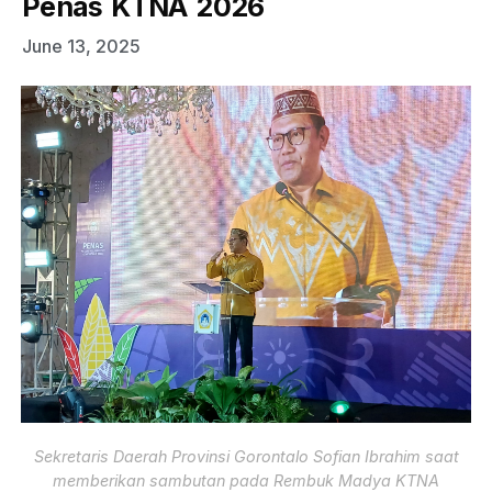
Penas KTNA 2026
June 13, 2025
Sekretaris Daerah Provinsi Gorontalo Sofian Ibrahim saat
memberikan sambutan pada Rembuk Madya KTNA