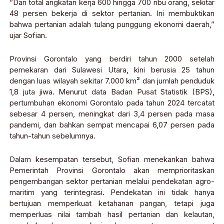
“Dari total angkatan kerja 600 hingga 700 ribu orang, sekitar
48 persen bekerja di sektor pertanian. Ini membuktikan
bahwa pertanian adalah tulang punggung ekonomi daerah,”
ujar Sofian.
Provinsi Gorontalo yang berdiri tahun 2000 setelah
pemekaran dari Sulawesi Utara, kini berusia 25 tahun
dengan luas wilayah sekitar 7.000 km² dan jumlah penduduk
1,8 juta jiwa. Menurut data Badan Pusat Statistik (BPS),
pertumbuhan ekonomi Gorontalo pada tahun 2024 tercatat
sebesar 4 persen, meningkat dari 3,4 persen pada masa
pandemi, dan bahkan sempat mencapai 6,07 persen pada
tahun-tahun sebelumnya.
Dalam kesempatan tersebut, Sofian menekankan bahwa
Pemerintah Provinsi Gorontalo akan memprioritaskan
pengembangan sektor pertanian melalui pendekatan agro-
maritim yang terintegrasi. Pendekatan ini tidak hanya
bertujuan memperkuat ketahanan pangan, tetapi juga
memperluas nilai tambah hasil pertanian dan kelautan,