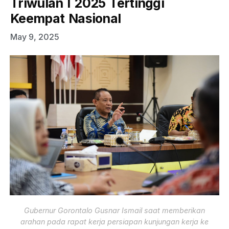
Triwulan I 2025 Tertinggi
Keempat Nasional
May 9, 2025
Gubernur Gorontalo Gusnar Ismail saat memberikan
arahan pada rapat kerja persiapan kunjungan kerja ke