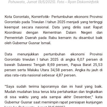
Pohuwato, Jumat (9/5/2025). Foto – Ryan Diskominfotik
Kota Gorontalo, Kominfotik- Pertumbuhan ekonomi Provinsi
Gorontalo pada Triwulan I tahun 2025 menjadi yang tertinggi
keempat secara nasional. Data yang dirilis saat Rapat
Koordinasi dengan Kementrian Dalam Negeri dan
Pemerintah Daerah pada Rabu kemarin itu disambut baik
oleh Gubernur Gusnar Ismail.
Data menunjukkan pertumbuhan ekonomi Provinsi
Gorontalo triwulan I tahun 2025 di angka 6,07 persen di
bawah Sulawesi Tengah 8,69 persen, Papua Barat 25,53
persen serta Maluku Utara 34,58 persen. Angka itu jauh di
atas rata-rata nasional sebesar 4,87 persen.
“Saya sudah terima laporannya dan ini hasil yang baik.
Mudah mudahan bisa terus kita pertahankan dan tingkatkan
di sisa waktu yang ada sampai akhir Desember,” kata
Gubernur Gusnar saat memimpin rapat persiapan kunjungan