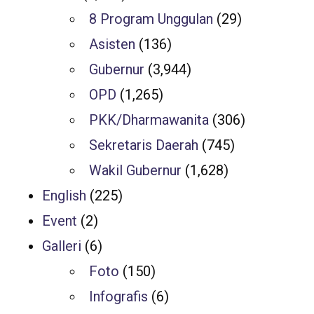
8 Program Unggulan
(29)
Asisten
(136)
Gubernur
(3,944)
OPD
(1,265)
PKK/Dharmawanita
(306)
Sekretaris Daerah
(745)
Wakil Gubernur
(1,628)
English
(225)
Event
(2)
Galleri
(6)
Foto
(150)
Infografis
(6)