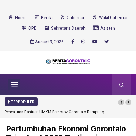
Home
Berita
Gubernur
Wakil Gubernur
OPD
Sekretaris Daerah
Asisten
August 9, 2026
TERPOPULER
Penyaluran Bantuan UMKM Pemprov Gorontalo Rampung
Gorontalo Ikut Du
Transformasi 2025
Pertumbuhan Ekonomi Gorontalo