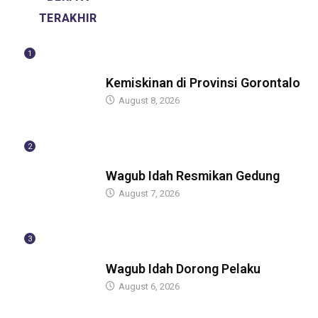
TERAKHIR
1
BERITA
Kemiskinan di Provinsi Gorontalo
August 8, 2026
2
BERITA
Wagub Idah Resmikan Gedung
August 7, 2026
3
BERITA
Wagub Idah Dorong Pelaku
August 6, 2026