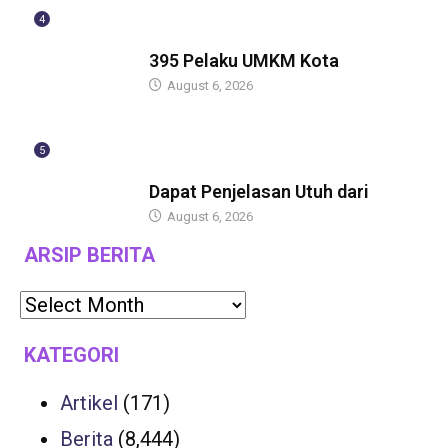
4
BERITA
395 Pelaku UMKM Kota
August 6, 2026
5
BERITA
Dapat Penjelasan Utuh dari
August 6, 2026
ARSIP BERITA
KATEGORI
Artikel
(171)
Berita
(8,444)