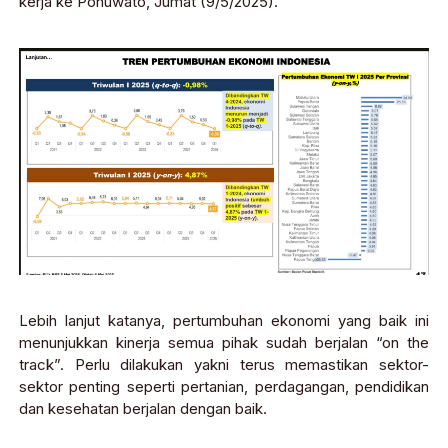
kerja ke Pohuwato, Jumat (9/5/2025).
Lebih lanjut katanya, pertumbuhan ekonomi yang baik ini
menunjukkan kinerja semua pihak sudah berjalan “on the
track”. Perlu dilakukan yakni terus memastikan sektor-
sektor penting seperti pertanian, perdagangan, pendidikan
dan kesehatan berjalan dengan baik.