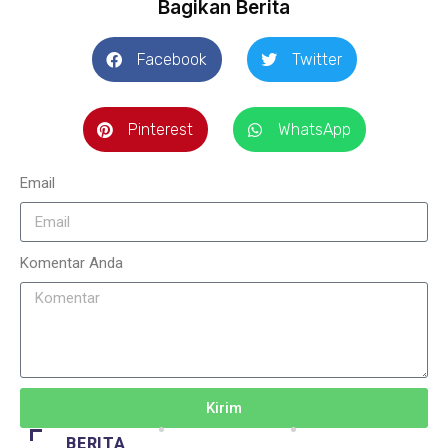
Bagikan Berita
Facebook
Twitter
Pinterest
WhatsApp
Email
Komentar Anda
Kirim
BERITA