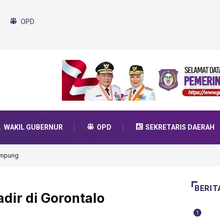
OPD
WAKIL GUBERNUR
OPD
SEKRETARIS DAERAH
da Transformasi 2025
BERIT
adir di Gorontalo
1