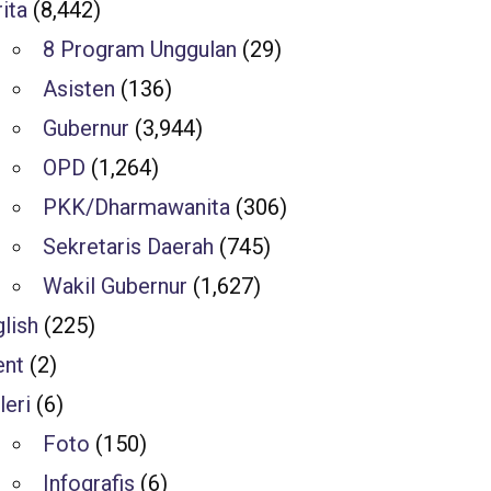
ita
(8,442)
8 Program Unggulan
(29)
Asisten
(136)
Gubernur
(3,944)
OPD
(1,264)
PKK/Dharmawanita
(306)
Sekretaris Daerah
(745)
Wakil Gubernur
(1,627)
lish
(225)
ent
(2)
leri
(6)
Foto
(150)
Infografis
(6)