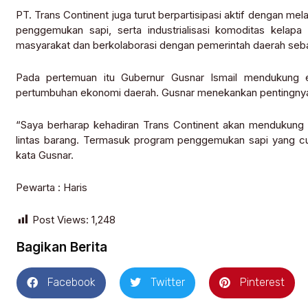
PT. Trans Continent juga turut berpartisipasi aktif dengan mel
penggemukan sapi, serta industrialisasi komoditas kelapa
masyarakat dan berkolaborasi dengan pemerintah daerah sebag
Pada pertemuan itu Gubernur Gusnar Ismail mendukung e
pertumbuhan ekonomi daerah. Gusnar menekankan pentingnya u
“Saya berharap kehadiran Trans Continent akan mendukung 
lintas barang. Termasuk program penggemukan sapi yang cu
kata Gusnar.
Pewarta : Haris
Post Views:
1,248
Bagikan Berita
Facebook
Twitter
Pinterest