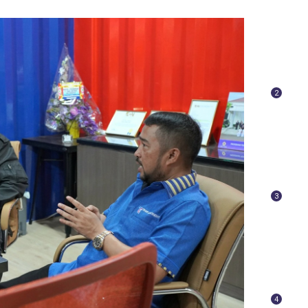
2
3
4