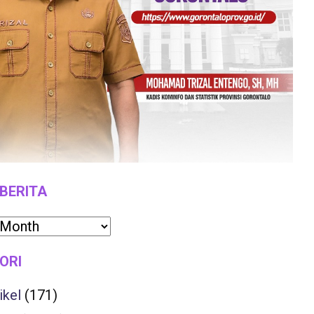
 BERITA
ORI
ikel
(171)