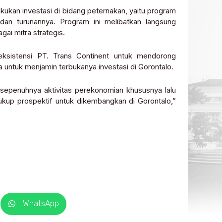
akukan investasi di bidang peternakan, yaitu program
 dan turunannya. Program ini melibatkan langsung
ai mitra strategis.
ksistensi PT. Trans Continent untuk mendorong
ntuk menjamin terbukanya investasi di Gorontalo.
sepenuhnya aktivitas perekonomian khususnya lalu
kup prospektif untuk dikembangkan di Gorontalo,”
WhatsApp