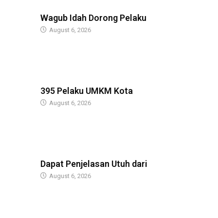
BERITA
Wagub Idah Dorong Pelaku
August 6, 2026
BERITA
395 Pelaku UMKM Kota
August 6, 2026
BERITA
Dapat Penjelasan Utuh dari
August 6, 2026