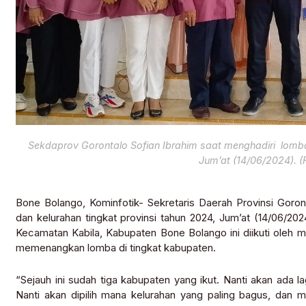
Sekdaprov Gorontalo Sofian Ibrahim saat menghadiri lomba
Jum’at (14/06/2024). (
Bone Bolango, Kominfotik- Sekretaris Daerah Provinsi Goron
dan kelurahan tingkat provinsi tahun 2024, Jum’at (14/06/20
Kecamatan Kabila, Kabupaten Bone Bolango ini diikuti oleh 
memenangkan lomba di tingkat kabupaten.
“Sejauh ini sudah tiga kabupaten yang ikut. Nanti akan ada 
Nanti akan dipilih mana kelurahan yang paling bagus, dan ma