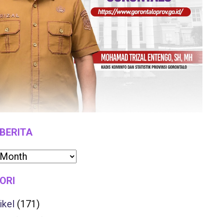
 BERITA
ORI
ikel
(171)