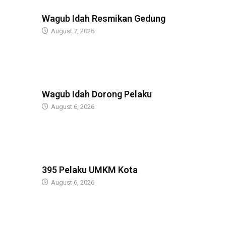
BERITA
Wagub Idah Resmikan Gedung
August 7, 2026
BERITA
Wagub Idah Dorong Pelaku
August 6, 2026
BERITA
395 Pelaku UMKM Kota
August 6, 2026