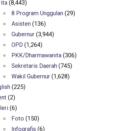
ita
(8,443)
8 Program Unggulan
(29)
Asisten
(136)
Gubernur
(3,944)
OPD
(1,264)
PKK/Dharmawanita
(306)
Sekretaris Daerah
(745)
Wakil Gubernur
(1,628)
lish
(225)
ent
(2)
leri
(6)
Foto
(150)
Infografis
(6)