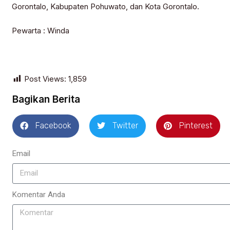
Gorontalo, Kabupaten Pohuwato, dan Kota Gorontalo.
Pewarta : Winda
Post Views:
1,859
Bagikan Berita
Facebook
Twitter
Pinterest
Email
Komentar Anda