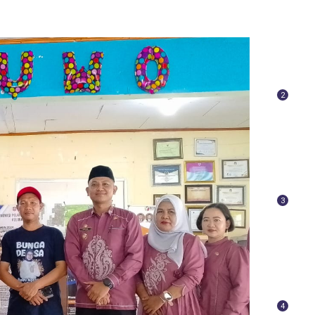
2
3
4