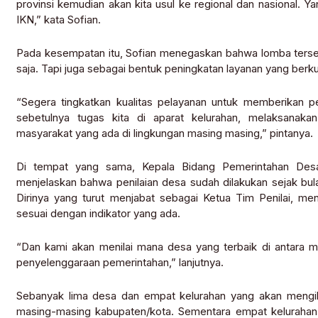
provinsi kemudian akan kita usul ke regional dan nasional. Ya
IKN,” kata Sofian.
Pada kesempatan itu, Sofian menegaskan bahwa lomba terseb
saja. Tapi juga sebagai bentuk peningkatan layanan yang berk
“Segera tingkatkan kualitas pelayanan untuk memberikan pe
sebetulnya tugas kita di aparat kelurahan, melaksanak
masyarakat yang ada di lingkungan masing masing,” pintanya.
Di tempat yang sama, Kepala Bidang Pemerintahan Desa
menjelaskan bahwa penilaian desa sudah dilakukan sejak bula
Dirinya yang turut menjabat sebagai Ketua Tim Penilai, me
sesuai dengan indikator yang ada.
“Dan kami akan menilai mana desa yang terbaik di antara m
penyelenggaraan pemerintahan,” lanjutnya.
Sebanyak lima desa dan empat kelurahan yang akan mengikut
masing-masing kabupaten/kota. Sementara empat kelurahan