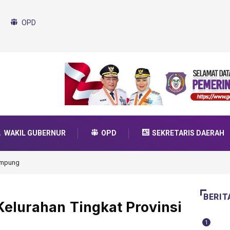
OPD
WAKIL GUBERNUR
OPD
SEKRETARIS DAERAH
da Transformasi 2025
BERIT
elurahan Tingkat Provinsi
1