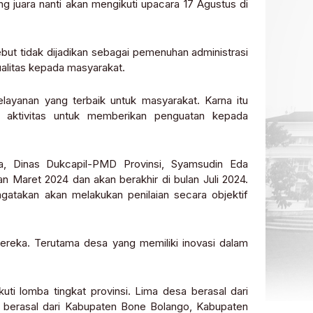
ng juara nanti akan mengikuti upacara 17 Agustus di
ut tidak dijadikan sebagai pemenuhan administrasi
ualitas kepada masyarakat.
layanan yang terbaik untuk masyarakat. Karna itu
an aktivitas untuk memberikan penguatan kepada
, Dinas Dukcapil-PMD Provinsi, Syamsudin Eda
n Maret 2024 dan akan berakhir di bulan Juli 2024.
ngatakan akan melakukan penilaian secara objektif
ereka. Terutama desa yang memiliki inovasi dalam
i lomba tingkat provinsi. Lima desa berasal dari
 berasal dari Kabupaten Bone Bolango, Kabupaten