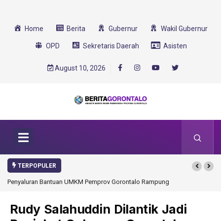
Home
Berita
Gubernur
Wakil Gubernur
OPD
Sekretaris Daerah
Asisten
August 10, 2026
TERPOPULER
Penyaluran Bantuan UMKM Pemprov Gorontalo Rampung
Gorontalo Ikut D
Transformasi 202
Rudy Salahuddin Dilantik Jadi