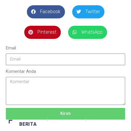
Facebook
Twitter
Pinterest
WhatsApp
Email
Komentar Anda
Kirim
BERITA