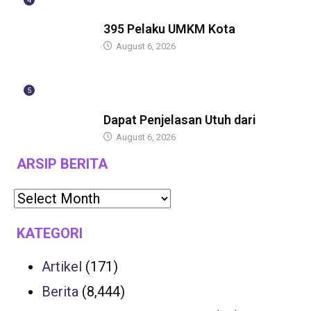
4
BERITA
395 Pelaku UMKM Kota
August 6, 2026
5
BERITA
Dapat Penjelasan Utuh dari
August 6, 2026
ARSIP BERITA
KATEGORI
Artikel
(171)
Berita
(8,444)