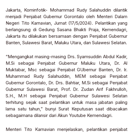
Jakarta, Kominfotik- Mohammad Rudy Salahuddin dilantik
menjadi Penjabat Gubernur Gorontalo oleh Menteri Dalam
Negeri Tito Karnavian, Jumat (17/5/2024). Pelantikan yang
berlangsung di Gedung Sasana Bhakti Praja, Kemendagri,
Jakarta itu dilakukan bersamaan dengan Penjabat Gubernur
Banten, Sulawesi Barat, Maluku Utara, dan Sulawesi Selatan.
“Mengangkat masing-masing Drs. Syamsuddin Abdul Kadir,
M.Si sebagai Penjabat Gubernur Maluku Utara, Dr. Al
Muktabar, Msc sebagai Penjabat GUbernur Banten, Dr. Ir.
Muhammad Rudy Salahuddin, MEM sebagai Penjabat
Gubernur Gorontalo, Dr. Drs. Bahtiar, M.Si sebagai Penjabat
Gubernur Sulawesi Barat, Prof. Dr. Zudan Arif Fakhrulloh,
S.H., M.H sebagai Penjabat Gubernur Sulawesi Selatan
terhitung sejak saat pelantikan untuk masa jabatan paling
lama satu tahun,” bunyi Surat Keputusan saat dibacakan
sebagaimana dilansir dari Akun Youtube Kemendagri.
Menteri Tito Karnavian menjelaskan, pelantikan penjabat