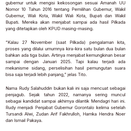
gubernur untuk mengisi kekosongan sesuai Amanah UU
Nomor 10 Tahun 2016 tentang Pemilihan Gubernur, Wakil
Gubernur, Wali Kota, Wakil Wali Kota, Bupati dan Wakil
Bupati. Mereka akan menjabat sampai ada hasil Pilkada
yang ditetapkan oleh KPUD masing-masing.
“Kalau 27 November (saat Pilkada) pengalaman kita,
proses yang dilalui umumnya kira-kira satu bulan dua bulan
bahkan ada tiga bulan. Artinya menjabat kemungkinan besar
sampai dengan Januari 2025. Tapi kalau terjadi ada
mekanisme sidang, perselisihan hasil pemungutan suara
bisa saja terjadi lebih panjang,” jelas Tito.
Nama Rudy Salahuddin bukan kali ini saja mencuat sebagai
penjagub. Sejak tahun 2022, namanya sering muncul
sebagai kandidat sampai akhirnya dilantik Mendagri hari ini.
Rudy menjadi Penjabat Gubernur Gorontalo kelima setelah
Tursandi Alwi, Zudan Arif Fakhrulloh, Hamka Hendra Noer
dan Ismail Pakaya.