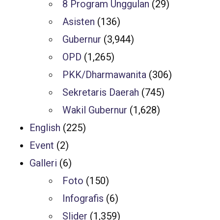
8 Program Unggulan
(29)
Asisten
(136)
Gubernur
(3,944)
OPD
(1,265)
PKK/Dharmawanita
(306)
Sekretaris Daerah
(745)
Wakil Gubernur
(1,628)
English
(225)
Event
(2)
Galleri
(6)
Foto
(150)
Infografis
(6)
Slider
(1,359)