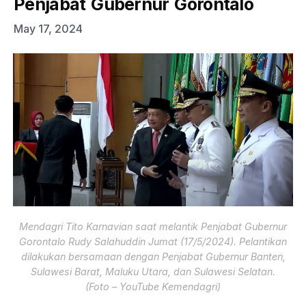
Penjabat Gubernur Gorontalo
May 17, 2024
Mendagri Tito Karnavian saat melantik Penjabat Gubernur
Gorontalo Rudy Salahuddin Jumat (17/5/2024). Pelantikan
dilakukan bersamaan dengan Penjabat Gubernur Banten,
Sulawesi Barat, Maluku Utara, dan Sulawesi Selatan.
(Foto – YouTube Kemendagri)