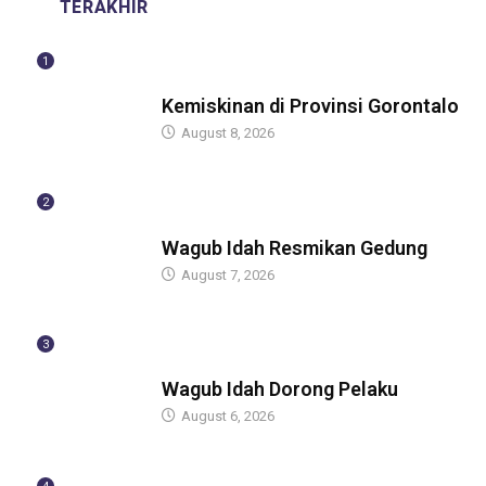
TERAKHIR
1
BERITA
Kemiskinan di Provinsi Gorontalo
August 8, 2026
2
BERITA
Wagub Idah Resmikan Gedung
August 7, 2026
3
BERITA
Wagub Idah Dorong Pelaku
August 6, 2026