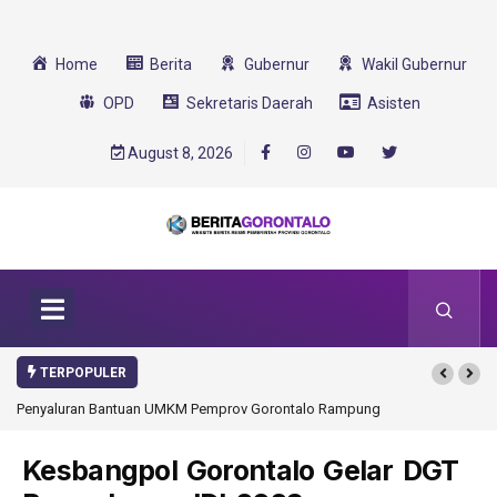
Home
Berita
Gubernur
Wakil Gubernur
OPD
Sekretaris Daerah
Asisten
August 8, 2026
TERPOPULER
Penyaluran Bantuan UMKM Pemprov Gorontalo Rampung
Kesbangpol Gorontalo Gelar DGT