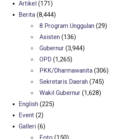
Artikel
(171)
Berita
(8,444)
8 Program Unggulan
(29)
Asisten
(136)
Gubernur
(3,944)
OPD
(1,265)
PKK/Dharmawanita
(306)
Sekretaris Daerah
(745)
Wakil Gubernur
(1,628)
English
(225)
Event
(2)
Galleri
(6)
Foto
(150)