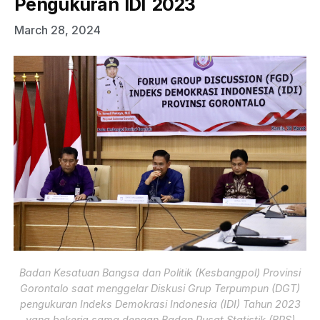
Pengukuran IDI 2023
March 28, 2024
Badan Kesatuan Bangsa dan Politik (Kesbangpol) Provinsi
Gorontalo saat menggelar Diskusi Grup Terpumpun (DGT)
pengukuran Indeks Demokrasi Indonesia (IDI) Tahun 2023
yang bekerja sama dengan Badan Pusat Statistik (BPS)