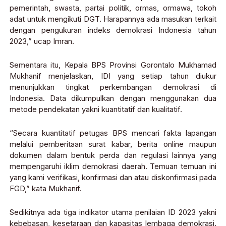
pemerintah, swasta, partai politik, ormas, ormawa, tokoh
adat untuk mengikuti DGT. Harapannya ada masukan terkait
dengan pengukuran indeks demokrasi Indonesia tahun
2023,” ucap Imran.
Sementara itu, Kepala BPS Provinsi Gorontalo Mukhamad
Mukhanif menjelaskan, IDI yang setiap tahun diukur
menunjukkan tingkat perkembangan demokrasi di
Indonesia. Data dikumpulkan dengan menggunakan dua
metode pendekatan yakni kuantitatif dan kualitatif.
“Secara kuantitatif petugas BPS mencari fakta lapangan
melalui pemberitaan surat kabar, berita online maupun
dokumen dalam bentuk perda dan regulasi lainnya yang
mempengaruhi iklim demokrasi daerah. Temuan temuan ini
yang kami verifikasi, konfirmasi dan atau diskonfirmasi pada
FGD,” kata Mukhanif.
Sedikitnya ada tiga indikator utama penilaian ID 2023 yakni
kebebasan, kesetaraan dan kapasitas lembaga demokrasi.