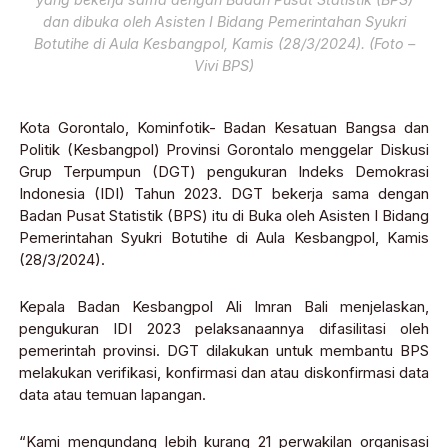
dan dibuka oleh Asisten I Bidang Pemerintahan Syukri
Botutihe di Aula Kesbangpol, Kamis (28/3/2024). (Foto –
Vivi BPS)
Kota Gorontalo, Kominfotik- Badan Kesatuan Bangsa dan
Politik (Kesbangpol) Provinsi Gorontalo menggelar Diskusi
Grup Terpumpun (DGT) pengukuran Indeks Demokrasi
Indonesia (IDI) Tahun 2023. DGT bekerja sama dengan
Badan Pusat Statistik (BPS) itu di Buka oleh Asisten I Bidang
Pemerintahan Syukri Botutihe di Aula Kesbangpol, Kamis
(28/3/2024).
Kepala Badan Kesbangpol Ali Imran Bali menjelaskan,
pengukuran IDI 2023 pelaksanaannya difasilitasi oleh
pemerintah provinsi. DGT dilakukan untuk membantu BPS
melakukan verifikasi, konfirmasi dan atau diskonfirmasi data
data atau temuan lapangan.
“Kami mengundang lebih kurang 21 perwakilan organisasi