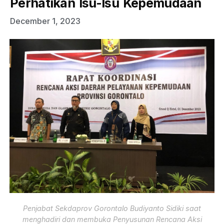
Perhatikan Isu-Isu Kepemudaan
December 1, 2023
Penjabat Sekdaprov Gorontalo Budiyanto Sidiki saat
menghadiri dan membuka Penyusunan Rencana Aksi