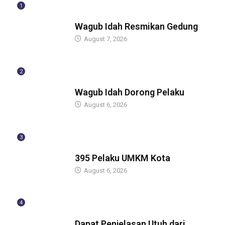
1
BERITA
Wagub Idah Resmikan Gedung
August 7, 2026
2
BERITA
Wagub Idah Dorong Pelaku
August 6, 2026
3
BERITA
395 Pelaku UMKM Kota
August 6, 2026
4
BERITA
Dapat Penjelasan Utuh dari