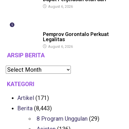
August 6, 2026
5
BERITA
Pemprov Gorontalo Perkuat
Legalitas
August 6, 2026
ARSIP BERITA
KATEGORI
Artikel
(171)
Berita
(8,443)
8 Program Unggulan
(29)
Asisten
(136)