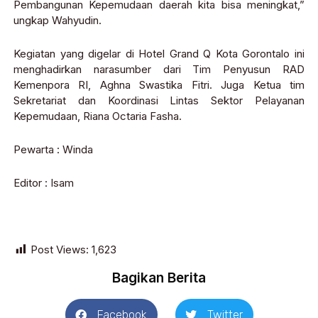
Pembangunan Kepemudaan daerah kita bisa meningkat,”
ungkap Wahyudin.
Kegiatan yang digelar di Hotel Grand Q Kota Gorontalo ini
menghadirkan narasumber dari Tim Penyusun RAD
Kemenpora RI, Aghna Swastika Fitri. Juga Ketua tim
Sekretariat dan Koordinasi Lintas Sektor Pelayanan
Kepemudaan, Riana Octaria Fasha.
Pewarta : Winda
Editor : Isam
Post Views:
1,623
Bagikan Berita
Facebook
Twitter