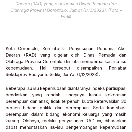
Daerah (RAD) yang digelar oleh Dinas Pemuda dan
Olahraga Provinsi Gorontalo, Jumat (1/12/2023). (Foto –
Fadil)
Kota Gorontalo, Kominfotik- Penyusunan Rencana Aksi
Daerah (RAD) yang digelar oleh Dinas Pemuda dan
Olahraga Provinsi Gorontalo diminta memperhatikan isu isu
kepemudaan. Hal tersebut disampaikan Penjabat
Sekdaprov Budiyanto Sidiki, Jum’at (1/12/2023).
Beberapa isu isu kepemudaan diantaranya indeks partisipasi
pendidikan yang rendah, tingginya kasus kekerasan
perempuan dan anak, tidak terpenuhi kuota keterwakilan 30
persen bidang politik dari perempuan. Serta kontribusi
perempuan dalam bidang ekonomi keluarga yang masih
kurang. Olehnya, melalui penyusunan RAD ini, diharapkan
dapat menuntaskan isu-isu pengembangan kepemudaan