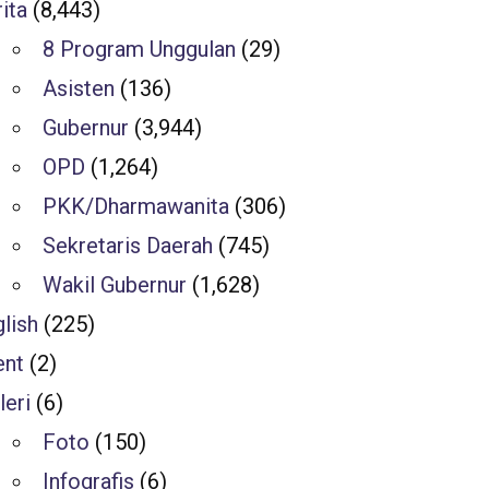
ita
(8,443)
8 Program Unggulan
(29)
Asisten
(136)
Gubernur
(3,944)
OPD
(1,264)
PKK/Dharmawanita
(306)
Sekretaris Daerah
(745)
Wakil Gubernur
(1,628)
lish
(225)
ent
(2)
leri
(6)
Foto
(150)
Infografis
(6)