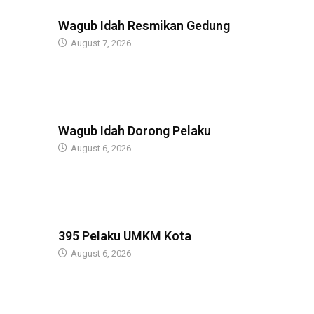
BERITA
Wagub Idah Resmikan Gedung
August 7, 2026
BERITA
Wagub Idah Dorong Pelaku
August 6, 2026
BERITA
395 Pelaku UMKM Kota
August 6, 2026