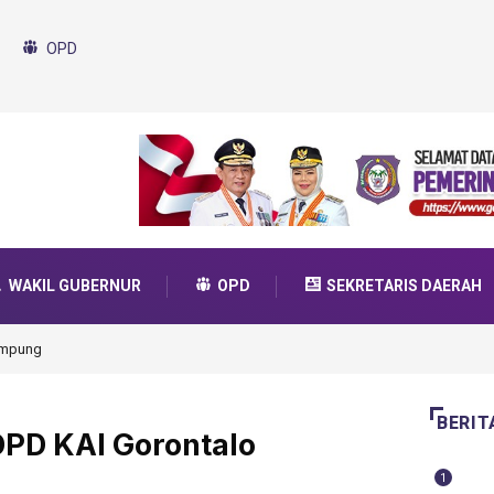
OPD
WAKIL GUBERNUR
OPD
SEKRETARIS DAERAH
da Transformasi 2025
BERIT
DPD KAI Gorontalo
1