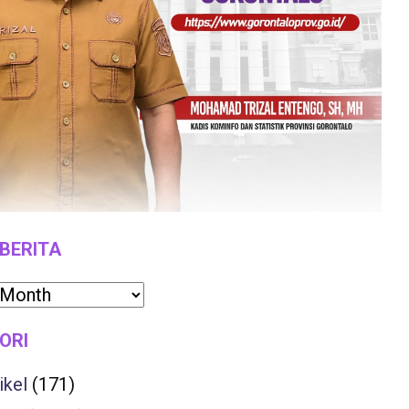
 BERITA
ORI
ikel
(171)