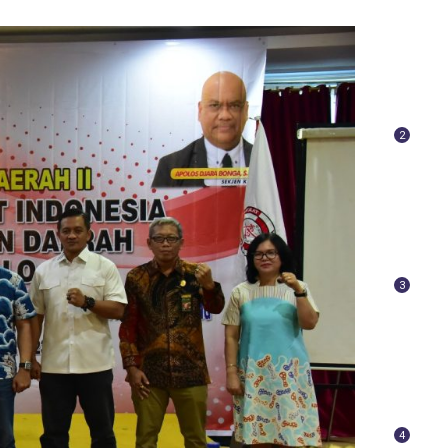
2
3
4