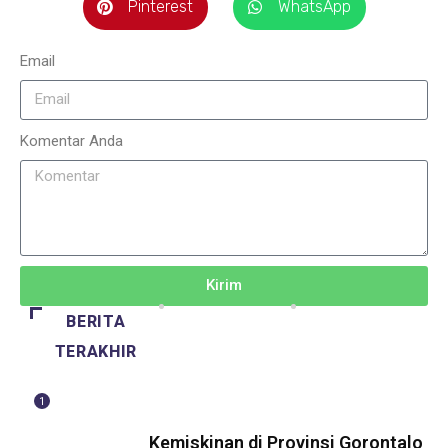
Pinterest
WhatsApp
Email
Komentar Anda
Kirim
BERITA
TERAKHIR
1
BERITA
Kemiskinan di Provinsi Gorontalo