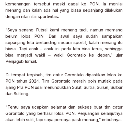
kemenangan tersebut meski gagal ke PON. Ia menilai
menang dan kalah ada hal yang biasa sepanjang dilakukan
dengan nilai nilai sportivitas.
“Saya senang Futsal kami menang tadi, namun memang
belum lolos PON. Dari awal saya sudah sampaikan
sepanjang kita bertanding secara sportif, kalah menang itu
biasa. Tapi anak – anak ini perlu kita bina terus, sehingga
bisa menjadi wakil – wakil Gorontalo ke depan,” ujar
Penjagub Ismail.
Di tempat terpisah, tim catur Gorontalo dipastikan lolos ke
PON tahun 2024. Tim Gorontalo meraih poin mutlak pada
ajang Pra PON usai menundukkan Sulut, Sultra, Sulsel, Sulbar
dan Sulteng.
“Tentu saya ucapkan selamat dan sukses buat tim catur
Gorontalo yang berhasil lolos PON. Perjuangan selanjutnya
akan lebih sulit, tapi saya percaya pasti menang,” imbuhnya.