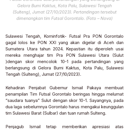
Gelora Bumi Kaktus, Kota Palu, Sulawesi Tengah
(Sulteng), Jumat (27/10/2023). Pertandingan tersebut
dimenangkan tim Futsal Gorontalo. (Foto – Nova)
Sulawesi Tengah, Kominfotik- Futsal Pra PON Gorontalo
gagal lolos ke PON XXI yang akan digelar di Aceh dan
Sumatera Utara tahun 2024. Kepastian itu diperoleh usai
mereka menghajar tim Pra PON Sulawesi Utara (Sulut
)dengan skor mencolok 10-1 pada pertandingan yang
berlangsung di Gelora Bumi Kaktus, Kota Palu, Sulawesi
Tengah (Sulteng), Jumat (27/10/2023).
Kehadiran Penjabat Gubernur Ismail Pakaya membuat
penampilan Tim Futsal Gorontalo beringas hingga melumat
“saudara tuanya” Sulut dengan skor 10-1. Sayangnya, pada
dua laga sebelumnya Gorontalo harus mengakui keunggulan
tim Sulawesi Barat (Sulbar) dan tuan rumah Sulteng.
Penjagub Ismail tetap memberikan apresiasi atas