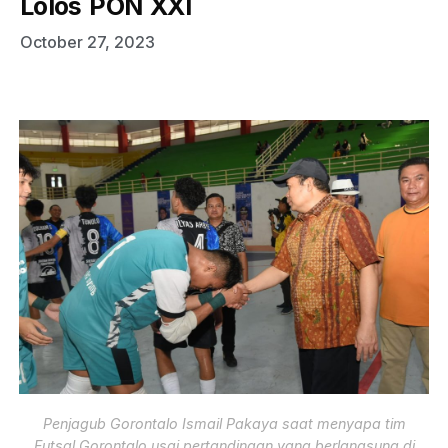
Lolos PON XXI
October 27, 2023
Penjagub Gorontalo Ismail Pakaya saat menyapa tim
Futsal Gorontalo usai pertandingan yang berlangsung di