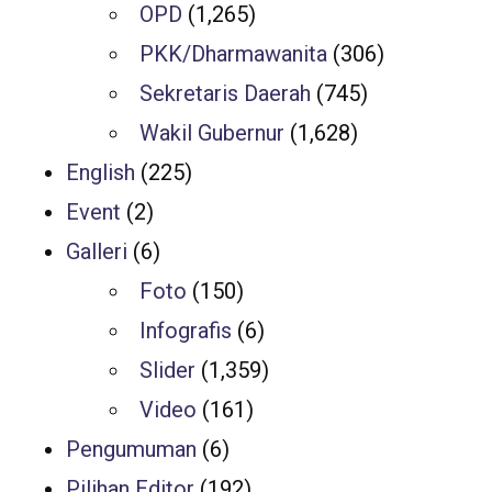
OPD
(1,265)
PKK/Dharmawanita
(306)
Sekretaris Daerah
(745)
Wakil Gubernur
(1,628)
English
(225)
Event
(2)
Galleri
(6)
Foto
(150)
Infografis
(6)
Slider
(1,359)
Video
(161)
Pengumuman
(6)
Pilihan Editor
(192)