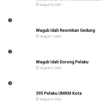
August 8, 2026
2
BERITA
Wagub Idah Resmikan Gedung
August 7, 2026
3
BERITA
Wagub Idah Dorong Pelaku
August 6, 2026
4
BERITA
395 Pelaku UMKM Kota
August 6, 2026