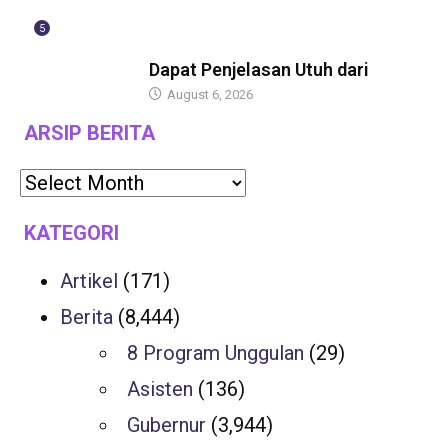
5
BERITA
Dapat Penjelasan Utuh dari
August 6, 2026
ARSIP BERITA
KATEGORI
Artikel
(171)
Berita
(8,444)
8 Program Unggulan
(29)
Asisten
(136)
Gubernur
(3,944)