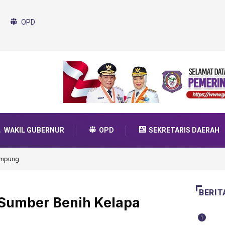
OPD
WAKIL GUBERNUR
OPD
SEKRETARIS DAERAH
da Transformasi 2025
BERIT
 Sumber Benih Kelapa
1