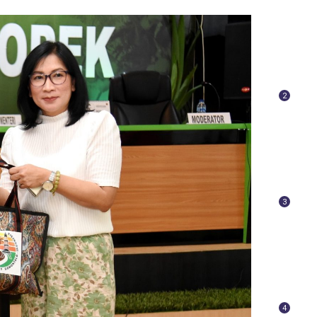
2
3
4