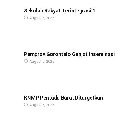
GUBERNUR
Sekolah Rakyat Terintegrasi 1
August 5, 2026
GUBERNUR
Pemprov Gorontalo Genjot Inseminasi
August 5, 2026
GUBERNUR
KNMP Pentadu Barat Ditargetkan
August 5, 2026