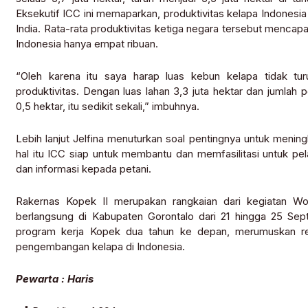
Eksekutif ICC ini memaparkan, produktivitas kelapa Indonesia 
India. Rata-rata produktivitas ketiga negara tersebut mencapa
Indonesia hanya empat ribuan.
“Oleh karena itu saya harap luas kebun kelapa tidak t
produktivitas. Dengan luas lahan 3,3 juta hektar dan jumlah p
0,5 hektar, itu sedikit sekali,” imbuhnya.
Lebih lanjut Jelfina menuturkan soal pentingnya untuk meningk
hal itu ICC siap untuk membantu dan memfasilitasi untuk pel
dan informasi kepada petani.
Rakernas Kopek II merupakan rangkaian dari kegiatan W
berlangsung di Kabupaten Gorontalo dari 21 hingga 25 Se
program kerja Kopek dua tahun ke depan, merumuskan reg
pengembangan kelapa di Indonesia.
Pewarta : Haris