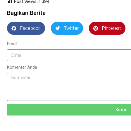
Post Views:
1,394
Bagikan Berita
Facebook
Twitter
Pinterest
Email
Komentar Anda
Kirim