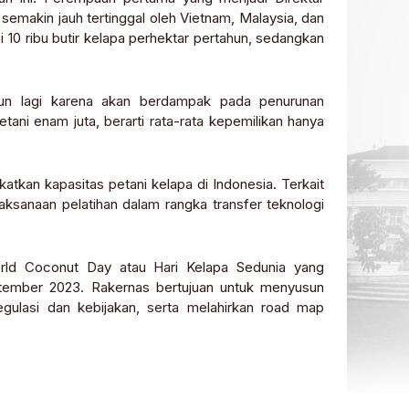
semakin jauh tertinggal oleh Vietnam, Malaysia, dan
i 10 ribu butir kelapa perhektar pertahun, sedangkan
urun lagi karena akan berdampak pada penurunan
etani enam juta, berarti rata-rata kepemilikan hanya
atkan kapasitas petani kelapa di Indonesia. Terkait
aksanaan pelatihan dalam rangka transfer teknologi
orld Coconut Day atau Hari Kelapa Sedunia yang
ptember 2023. Rakernas bertujuan untuk menyusun
ulasi dan kebijakan, serta melahirkan road map