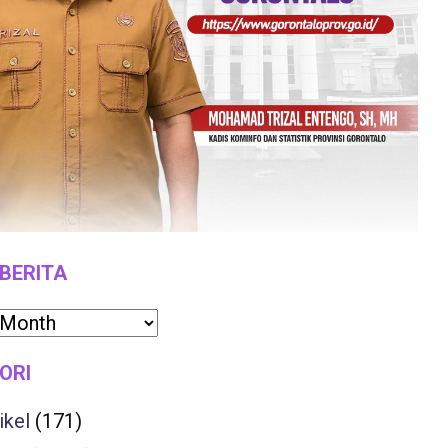
 BERITA
ORI
ikel
(171)