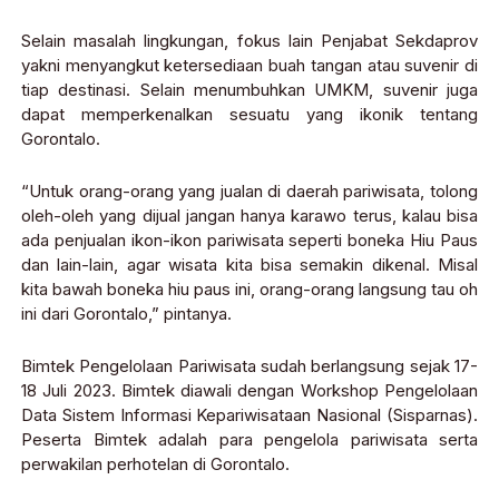
Selain masalah lingkungan, fokus lain Penjabat Sekdaprov
yakni menyangkut ketersediaan buah tangan atau suvenir di
tiap destinasi. Selain menumbuhkan UMKM, suvenir juga
dapat memperkenalkan sesuatu yang ikonik tentang
Gorontalo.
“Untuk orang-orang yang jualan di daerah pariwisata, tolong
oleh-oleh yang dijual jangan hanya karawo terus, kalau bisa
ada penjualan ikon-ikon pariwisata seperti boneka Hiu Paus
dan lain-lain, agar wisata kita bisa semakin dikenal. Misal
kita bawah boneka hiu paus ini, orang-orang langsung tau oh
ini dari Gorontalo,” pintanya.
Bimtek Pengelolaan Pariwisata sudah berlangsung sejak 17-
18 Juli 2023. Bimtek diawali dengan Workshop Pengelolaan
Data Sistem Informasi Kepariwisataan Nasional (Sisparnas).
Peserta Bimtek adalah para pengelola pariwisata serta
perwakilan perhotelan di Gorontalo.