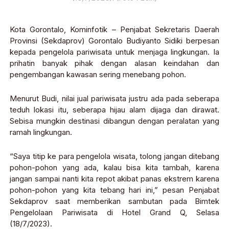
Kota Gorontalo, Kominfotik – Penjabat Sekretaris Daerah
Provinsi (Sekdaprov) Gorontalo Budiyanto Sidiki berpesan
kepada pengelola pariwisata untuk menjaga lingkungan. Ia
prihatin banyak pihak dengan alasan keindahan dan
pengembangan kawasan sering menebang pohon.
Menurut Budi, nilai jual pariwisata justru ada pada seberapa
teduh lokasi itu, seberapa hijau alam dijaga dan dirawat.
Sebisa mungkin destinasi dibangun dengan peralatan yang
ramah lingkungan.
“Saya titip ke para pengelola wisata, tolong jangan ditebang
pohon-pohon yang ada, kalau bisa kita tambah, karena
jangan sampai nanti kita repot akibat panas ekstrem karena
pohon-pohon yang kita tebang hari ini,” pesan Penjabat
Sekdaprov saat memberikan sambutan pada Bimtek
Pengelolaan Pariwisata di Hotel Grand Q, Selasa
(18/7/2023).