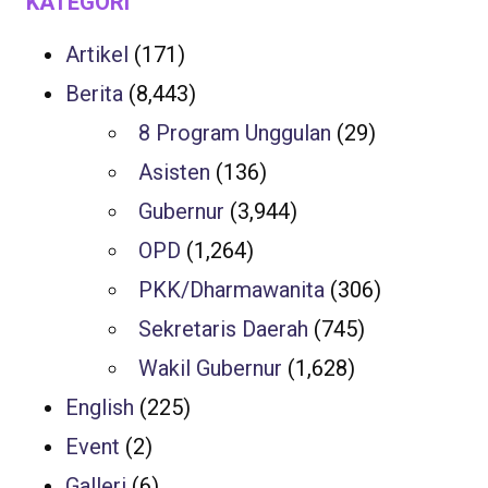
KATEGORI
Artikel
(171)
Berita
(8,443)
8 Program Unggulan
(29)
Asisten
(136)
Gubernur
(3,944)
OPD
(1,264)
PKK/Dharmawanita
(306)
Sekretaris Daerah
(745)
Wakil Gubernur
(1,628)
English
(225)
Event
(2)
Galleri
(6)