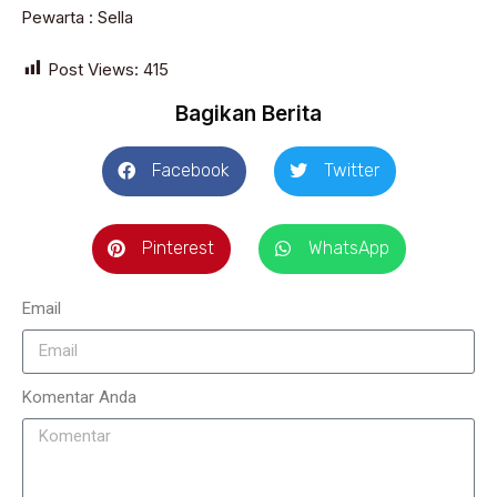
Pewarta : Sella
Post Views:
415
Bagikan Berita
Facebook
Twitter
Pinterest
WhatsApp
Email
Komentar Anda