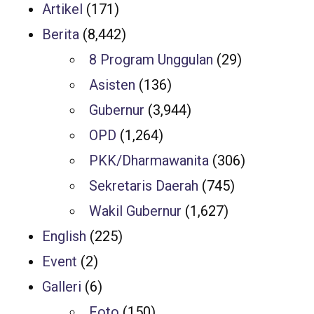
Artikel
(171)
Berita
(8,442)
8 Program Unggulan
(29)
Asisten
(136)
Gubernur
(3,944)
OPD
(1,264)
PKK/Dharmawanita
(306)
Sekretaris Daerah
(745)
Wakil Gubernur
(1,627)
English
(225)
Event
(2)
Galleri
(6)
Foto
(150)