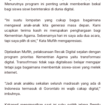
Menurutnya program ini penting untuk memberikan bekal
bagi siswa siswi berinteraksi di dunia digital.
“Ini suatu lompatan yang cukup bagus bagaimana
mengawal anak-anak kita generasi masa depan. Kami
ucapkan terima kasih ini merupakan penghargaan bagi
Kementrian Agama. Sebenarnya hari ini saya ada dua acara,
tapi saya pilih di sini,” Kata Muflih mengapresiasi.
Dijelaskan Muflih, pelaksanaan Recak Digital sejalan dengan
program prioritas Kementrian Agama yaitu transformasi
digital. Transofrmasi tidak saja digitalisasi belajar mengajar
tetapi juga bagaimana membentuk siswa-siswi yang melek
internet.
“Jadi anak anakku sekalian seluruh madrasah yang ada di
Indonesia termasuk di Gorontalo ini wajib cakap digital,”
imbuhnya.
Kakanwil mengingatkan saat ini suhu politik jelang Pemilu