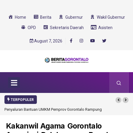
Home
Berita
Gubernur
Wakil Gubernur
OPD
Sekretaris Daerah
Asisten
August 7, 2026
TERPOPULER
Penyaluran Bantuan UMKM Pemprov Gorontalo Rampung
Kakanwil Agama Gorontalo