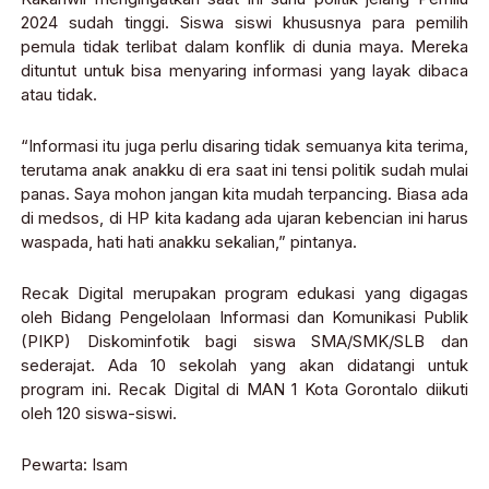
2024 sudah tinggi. Siswa siswi khususnya para pemilih
pemula tidak terlibat dalam konflik di dunia maya. Mereka
dituntut untuk bisa menyaring informasi yang layak dibaca
atau tidak.
“Informasi itu juga perlu disaring tidak semuanya kita terima,
terutama anak anakku di era saat ini tensi politik sudah mulai
panas. Saya mohon jangan kita mudah terpancing. Biasa ada
di medsos, di HP kita kadang ada ujaran kebencian ini harus
waspada, hati hati anakku sekalian,” pintanya.
Recak Digital merupakan program edukasi yang digagas
oleh Bidang Pengelolaan Informasi dan Komunikasi Publik
(PIKP) Diskominfotik bagi siswa SMA/SMK/SLB dan
sederajat. Ada 10 sekolah yang akan didatangi untuk
program ini. Recak Digital di MAN 1 Kota Gorontalo diikuti
oleh 120 siswa-siswi.
Pewarta: Isam