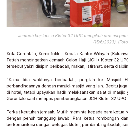
Jemaah haji lansia Kloter 32 UPG mengikuti prosesi p
(15/6/2023). (Foto
Kota Gorontalo, Kominfotik – Kepala Kantor Wilayah (Kakanwi
Fattah mengingatkan Jemaah Calon Haji (JCH) Kloter 32 UPG 
tersebut yakni disiplin beribadah, makan, istirahat, serta dis
“Kalau tiba waktunya beribadah, pergilah ke Masjidil 
perbandingannya dengan masjid-masjid yang lain. Begitu juga
di hotel, tetapi upayakan hadir melaksanakan salat di masji
Gorontalo saat melepas pemberangkatan JCH Kloter 32 UPG di
Terkait keutuhan jemaah, Muflih meminta kepada para ketua
dengan penuh tanggung jawab. Para ketua rombongan dan r
berkomunikasi dengan petugas kloter, pembimbing ibadah, se