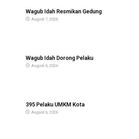
BERITA
Wagub Idah Resmikan Gedung
August 7, 2026
BERITA
Wagub Idah Dorong Pelaku
August 6, 2026
BERITA
395 Pelaku UMKM Kota
August 6, 2026