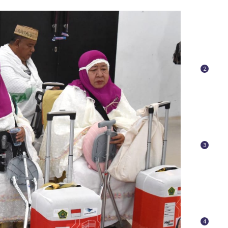
2
3
4