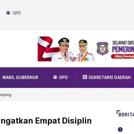
OPD
WAKIL GUBERNUR
OPD
SEKRETARIS DAERAH
 Program SMA Unggul Garuda Transformasi 2025
BERIT
ingatkan Empat Disiplin
1