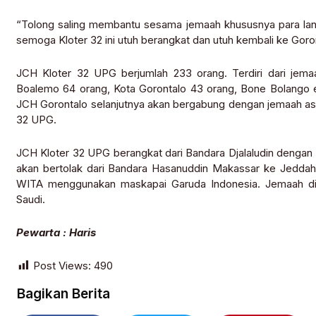
“Tolong saling membantu sesama jemaah khususnya para lansi
semoga Kloter 32 ini utuh berangkat dan utuh kembali ke Goron
JCH Kloter 32 UPG berjumlah 233 orang. Terdiri dari jema
Boalemo 64 orang, Kota Gorontalo 43 orang, Bone Bolango e
JCH Gorontalo selanjutnya akan bergabung dengan jemaah asa
32 UPG.
JCH Kloter 32 UPG berangkat dari Bandara Djalaludin dengan 
akan bertolak dari Bandara Hasanuddin Makassar ke Jeddah, 
WITA menggunakan maskapai Garuda Indonesia. Jemaah dij
Saudi.
Pewarta : Haris
Post Views:
490
Bagikan Berita