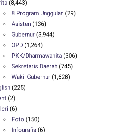
ita
(8,443)
8 Program Unggulan
(29)
Asisten
(136)
Gubernur
(3,944)
OPD
(1,264)
PKK/Dharmawanita
(306)
Sekretaris Daerah
(745)
Wakil Gubernur
(1,628)
lish
(225)
ent
(2)
leri
(6)
Foto
(150)
Infografis
(6)