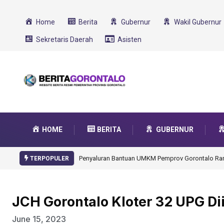
Home
Berita
Gubernur
Wakil Gubernur
Sekretaris Daerah
Asisten
HOME
BERITA
GUBERNUR
Gorontalo Ikut Dukung
TERPOPULER
JCH Gorontalo Kloter 32 UPG Di
June 15, 2023