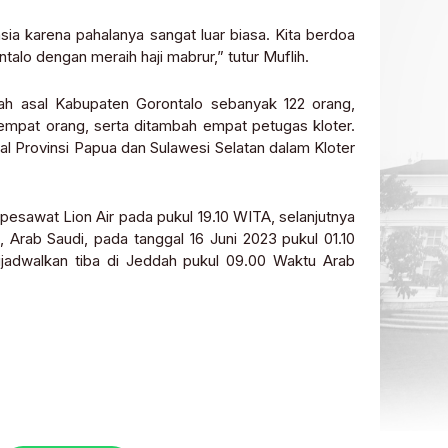
a karena pahalanya sangat luar biasa. Kita berdoa
talo dengan meraih haji mabrur,” tutur Muflih.
ah asal Kabupaten Gorontalo sebanyak 122 orang,
mpat orang, serta ditambah empat petugas kloter.
l Provinsi Papua dan Sulawesi Selatan dalam Kloter
pesawat Lion Air pada pukul 19.10 WITA, selanjutnya
Arab Saudi, pada tanggal 16 Juni 2023 pukul 01.10
adwalkan tiba di Jeddah pukul 09.00 Waktu Arab