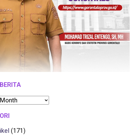
 BERITA
ORI
ikel
(171)