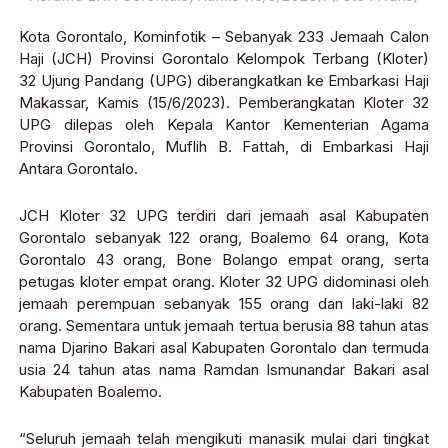
Kota Gorontalo, Kominfotik – Sebanyak 233 Jemaah Calon
Haji (JCH) Provinsi Gorontalo Kelompok Terbang (Kloter)
32 Ujung Pandang (UPG) diberangkatkan ke Embarkasi Haji
Makassar, Kamis (15/6/2023). Pemberangkatan Kloter 32
UPG dilepas oleh Kepala Kantor Kementerian Agama
Provinsi Gorontalo, Muflih B. Fattah, di Embarkasi Haji
Antara Gorontalo.
JCH Kloter 32 UPG terdiri dari jemaah asal Kabupaten
Gorontalo sebanyak 122 orang, Boalemo 64 orang, Kota
Gorontalo 43 orang, Bone Bolango empat orang, serta
petugas kloter empat orang. Kloter 32 UPG didominasi oleh
jemaah perempuan sebanyak 155 orang dan laki-laki 82
orang. Sementara untuk jemaah tertua berusia 88 tahun atas
nama Djarino Bakari asal Kabupaten Gorontalo dan termuda
usia 24 tahun atas nama Ramdan Ismunandar Bakari asal
Kabupaten Boalemo.
“Seluruh jemaah telah mengikuti manasik mulai dari tingkat