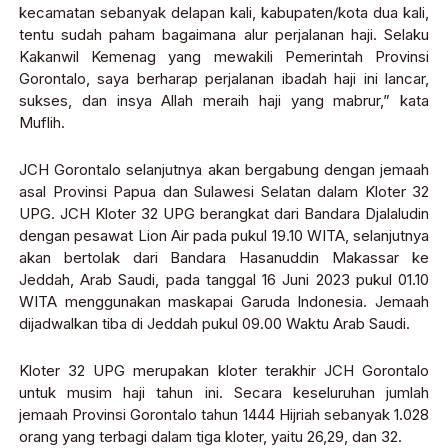
kecamatan sebanyak delapan kali, kabupaten/kota dua kali,
tentu sudah paham bagaimana alur perjalanan haji. Selaku
Kakanwil Kemenag yang mewakili Pemerintah Provinsi
Gorontalo, saya berharap perjalanan ibadah haji ini lancar,
sukses, dan insya Allah meraih haji yang mabrur,” kata
Muflih.
JCH Gorontalo selanjutnya akan bergabung dengan jemaah
asal Provinsi Papua dan Sulawesi Selatan dalam Kloter 32
UPG. JCH Kloter 32 UPG berangkat dari Bandara Djalaludin
dengan pesawat Lion Air pada pukul 19.10 WITA, selanjutnya
akan bertolak dari Bandara Hasanuddin Makassar ke
Jeddah, Arab Saudi, pada tanggal 16 Juni 2023 pukul 01.10
WITA menggunakan maskapai Garuda Indonesia. Jemaah
dijadwalkan tiba di Jeddah pukul 09.00 Waktu Arab Saudi.
Kloter 32 UPG merupakan kloter terakhir JCH Gorontalo
untuk musim haji tahun ini. Secara keseluruhan jumlah
jemaah Provinsi Gorontalo tahun 1444 Hijriah sebanyak 1.028
orang yang terbagi dalam tiga kloter, yaitu 26,29, dan 32.