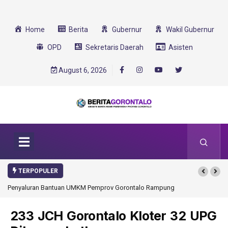
Home
Berita
Gubernur
Wakil Gubernur
OPD
Sekretaris Daerah
Asisten
August 6, 2026
TERPOPULER
Penyaluran Bantuan UMKM Pemprov Gorontalo Rampung
233 JCH Gorontalo Kloter 32 UPG