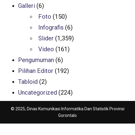
Galleri
(6)
Foto
(150)
Infografis
(6)
Slider
(1,359)
Video
(161)
Pengumuman
(6)
Pilihan Editor
(192)
Tabloid
(2)
Uncategorized
(224)
© 2025, Dinas Komunikasi Informatika Dan Statistik Provinsi
Gorontalo