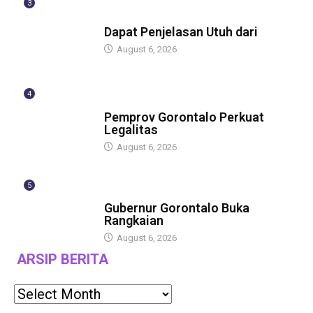
3
BERITA
Dapat Penjelasan Utuh dari
August 6, 2026
4
BERITA
Pemprov Gorontalo Perkuat
Legalitas
August 6, 2026
5
BERITA
Gubernur Gorontalo Buka
Rangkaian
August 6, 2026
ARSIP BERITA