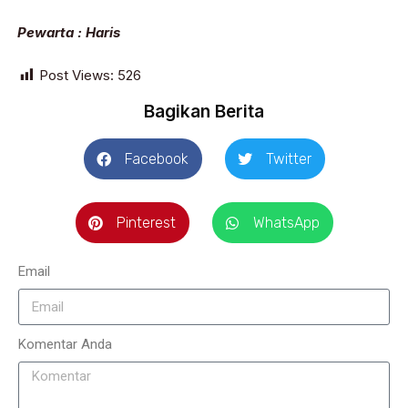
Pewarta : Haris
Post Views:
526
Bagikan Berita
Facebook
Twitter
Pinterest
WhatsApp
Email
Komentar Anda