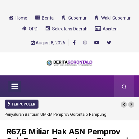
Home
Berita
Gubernur
Wakil Gubernur
OPD
Sekretaris Daerah
Asisten
August 8, 2026
TERPOPULER
Penyaluran Bantuan UMKM Pemprov Gorontalo Rampung
Gorontalo Ikut Du
Transformasi 2025
R67,6 Miliar Hak ASN Pemprov