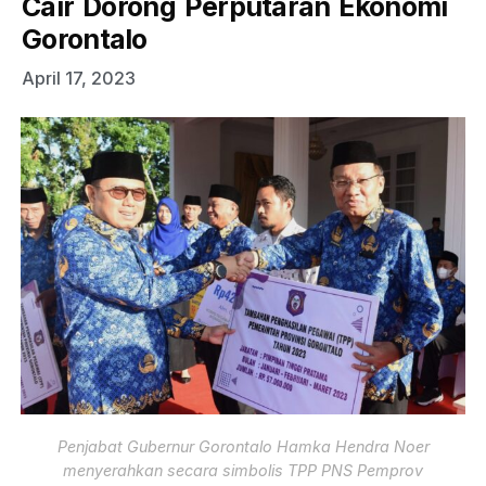
Cair Dorong Perputaran Ekonomi
Gorontalo
April 17, 2023
Penjabat Gubernur Gorontalo Hamka Hendra Noer
menyerahkan secara simbolis TPP PNS Pemprov