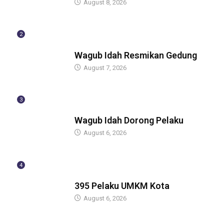
August 8, 2026
2
BERITA
Wagub Idah Resmikan Gedung
August 7, 2026
3
BERITA
Wagub Idah Dorong Pelaku
August 6, 2026
4
BERITA
395 Pelaku UMKM Kota
August 6, 2026