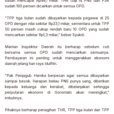
sudah mencapai Rp46,1 miliar. THR Gaji 14 PNS dan P3K
sudah 100 persen dicairkan untuk semua OPD.
“TPP tiga bulan sudah dibayarkan kepada pegawai di 25
OPD dengan nilai sekitar Rp23,1 miliar, sementara untuk TPP
50 persen masih cukup rendah baru 10 OPD yang sudah
mencairkan sekitar Rp1,3 miliar,” beber Syukril.
Mantan Inspektur Daerah itu berharap sebelum cuti
bersama semua OPD sudah mencairkan semuanya.
Pembayaran ini penting untuk menggerakkan ekonomi
daerah jelang hari raya Idulfitri.
“Pak Penjagub Hamka berpesan agar semua dibayarkan
sampai besok. Harapan beliau PNS punya uang, diberikan
kepada keluarga dan kerabat, dibelanjakan sehingga
perputaran ekonomi di Gorontalo akan meningkat,”
imbuhnya.
Pihaknya berharap penagihan THR, TPP tiga bulan dan TPP