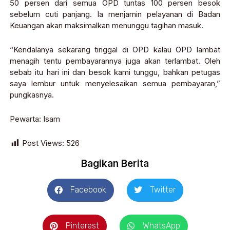
50 persen dari semua OPD tuntas 100 persen besok
sebelum cuti panjang. Ia menjamin pelayanan di Badan
Keuangan akan maksimalkan menunggu tagihan masuk.
“Kendalanya sekarang tinggal di OPD kalau OPD lambat
menagih tentu pembayarannya juga akan terlambat. Oleh
sebab itu hari ini dan besok kami tunggu, bahkan petugas
saya lembur untuk menyelesaikan semua pembayaran,”
pungkasnya.
Pewarta: Isam
Post Views:
526
Bagikan Berita
Facebook
Twitter
Pinterest
WhatsApp