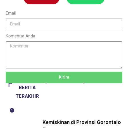
Email
Komentar Anda
Kirim
BERITA
TERAKHIR
1
BERITA
Kemiskinan di Provinsi Gorontalo