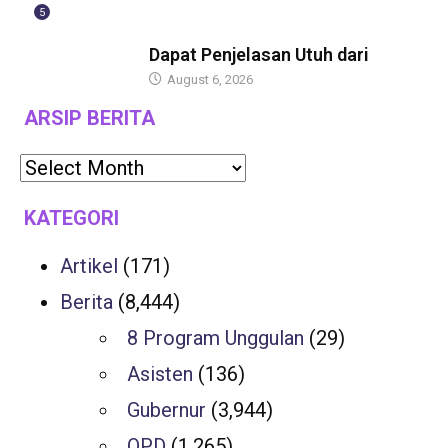
5
BERITA
Dapat Penjelasan Utuh dari
August 6, 2026
ARSIP BERITA
KATEGORI
Artikel
(171)
Berita
(8,444)
8 Program Unggulan
(29)
Asisten
(136)
Gubernur
(3,944)
OPD
(1,265)