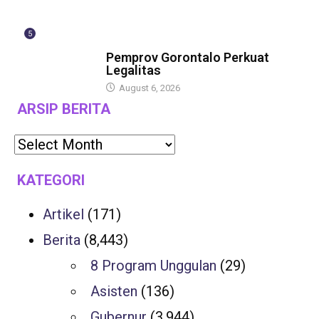
5
BERITA
Pemprov Gorontalo Perkuat
Legalitas
August 6, 2026
ARSIP BERITA
KATEGORI
Artikel
(171)
Berita
(8,443)
8 Program Unggulan
(29)
Asisten
(136)
Gubernur
(3,944)