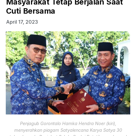
Masyarakat Tetap Berjalan Saat
Cuti Bersama
April 17, 2023
Penjagub Gorontalo Hamka Hendra Noer (kiri),
menyerahkan piagam Satyalencana Karya Satya 30