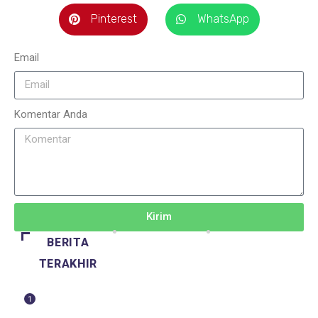
Pinterest
WhatsApp
Email
Komentar Anda
Kirim
BERITA
TERAKHIR
1
BERITA