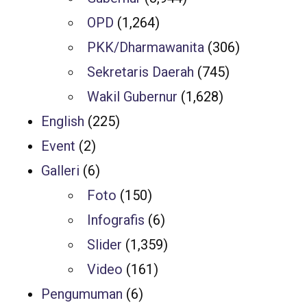
OPD
(1,264)
PKK/Dharmawanita
(306)
Sekretaris Daerah
(745)
Wakil Gubernur
(1,628)
English
(225)
Event
(2)
Galleri
(6)
Foto
(150)
Infografis
(6)
Slider
(1,359)
Video
(161)
Pengumuman
(6)