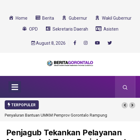
Home
Berita
Gubernur
Wakil Gubernur
OPD
Sekretaris Daerah
Asisten
August 8, 2026
TERPOPULER
Penyaluran Bantuan UMKM Pemprov Gorontalo Rampung
Penjagub Tekankan Pelayanan