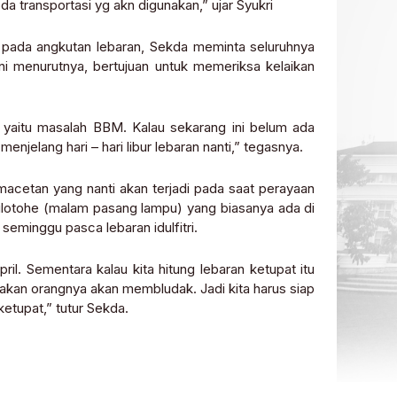
 transportasi yg akn digunakan,” ujar Syukri
 pada angkutan lebaran, Sekda meminta seluruhnya
i menurutnya, bertujuan untuk memeriksa kelaikan
ul yaitu masalah BBM. Kalau sekarang ini belum ada
enjelang hari – hari libur lebaran nanti,” tegasnya.
macetan yang nanti akan terjadi pada saat perayaan
bilotohe (malam pasang lampu) yang biasanya ada di
seminggu pasca lebaran idulfitri.
ril. Sementara kalau kita hitung lebaran ketupat itu
erakan orangnya akan membludak. Jadi kita harus siap
ketupat,” tutur Sekda.