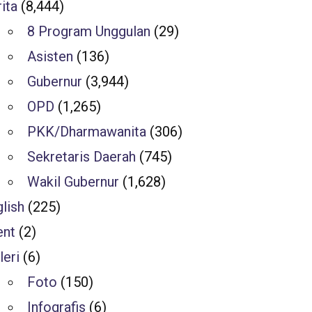
ita
(8,444)
8 Program Unggulan
(29)
Asisten
(136)
Gubernur
(3,944)
OPD
(1,265)
PKK/Dharmawanita
(306)
Sekretaris Daerah
(745)
Wakil Gubernur
(1,628)
lish
(225)
ent
(2)
leri
(6)
Foto
(150)
Infografis
(6)