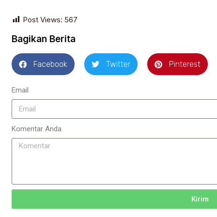
Post Views:
567
Bagikan Berita
Facebook
Twitter
Pinterest
Email
Komentar Anda
Kirim