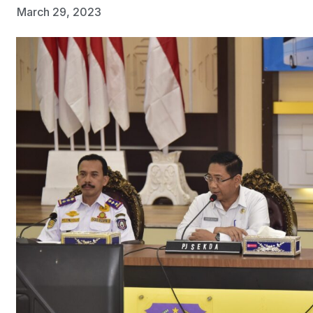
March 29, 2023