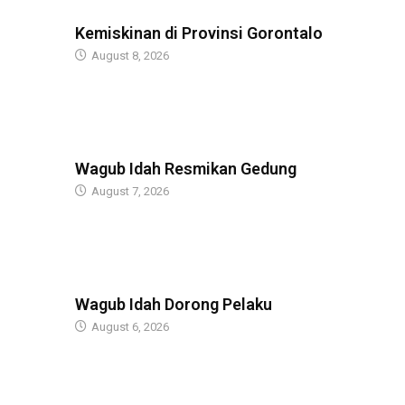
BERITA
Kemiskinan di Provinsi Gorontalo
August 8, 2026
BERITA
Wagub Idah Resmikan Gedung
August 7, 2026
BERITA
Wagub Idah Dorong Pelaku
August 6, 2026