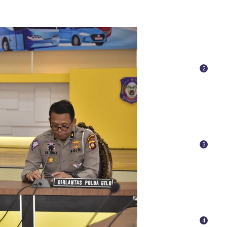
2
3
4