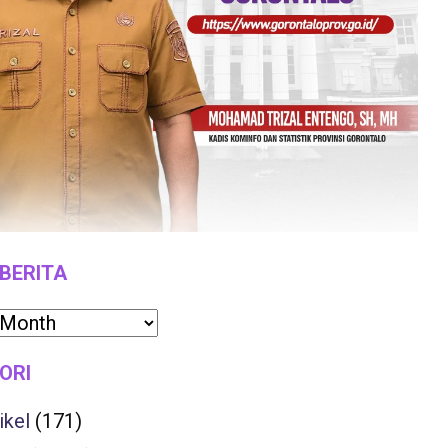
 BERITA
ORI
ikel
(171)