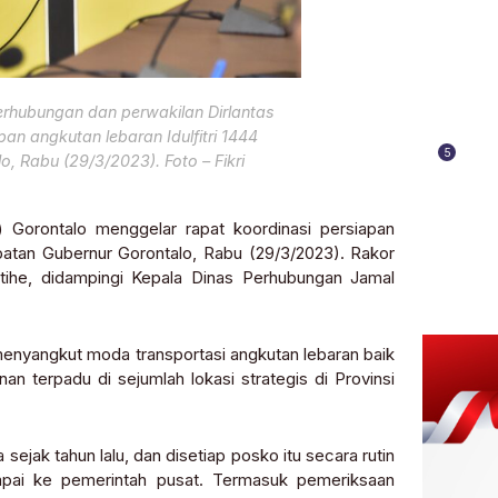
rhubungan dan perwakilan Dirlantas
an angkutan lebaran Idulfitri 1444
5
, Rabu (29/3/2023). Foto – Fikri
) Gorontalo menggelar rapat koordinasi persiapan
Jabatan Gubernur Gorontalo, Rabu (29/3/2023). Rakor
utihe, didampingi Kepala Dinas Perhubungan Jamal
menyangkut moda transportasi angkutan lebaran baik
an terpadu di sejumlah lokasi strategis di Provinsi
jak tahun lalu, dan disetiap posko itu secara rutin
mpai ke pemerintah pusat. Termasuk pemeriksaan