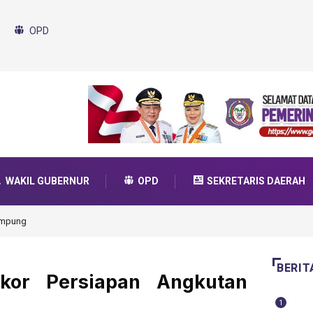
OPD
WAKIL GUBERNUR
OPD
SEKRETARIS DAERAH
da Transformasi 2025
BERIT
kor Persiapan Angkutan
1