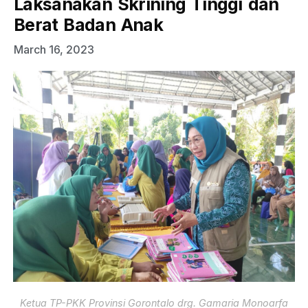
Laksanakan Skrining Tinggi dan
Berat Badan Anak
March 16, 2023
Ketua TP-PKK Provinsi Gorontalo drg. Gamaria Monoarfa