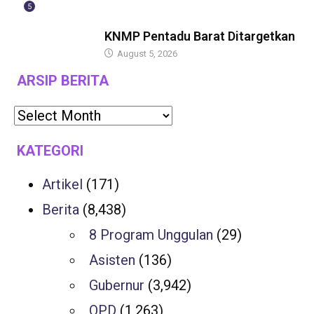
5
GUBERNUR
KNMP Pentadu Barat Ditargetkan
August 5, 2026
ARSIP BERITA
KATEGORI
Artikel
(171)
Berita
(8,438)
8 Program Unggulan
(29)
Asisten
(136)
Gubernur
(3,942)
OPD
(1,263)