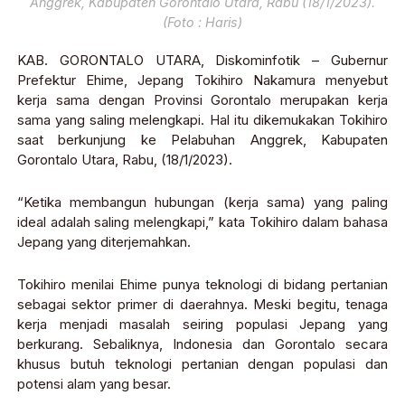
Anggrek, Kabupaten Gorontalo Utara, Rabu (18/1/2023).
(Foto : Haris)
KAB. GORONTALO UTARA, Diskominfotik – Gubernur
Prefektur Ehime, Jepang Tokihiro Nakamura menyebut
kerja sama dengan Provinsi Gorontalo merupakan kerja
sama yang saling melengkapi. Hal itu dikemukakan Tokihiro
saat berkunjung ke Pelabuhan Anggrek, Kabupaten
Gorontalo Utara, Rabu, (18/1/2023).
“Ketika membangun hubungan (kerja sama) yang paling
ideal adalah saling melengkapi,” kata Tokihiro dalam bahasa
Jepang yang diterjemahkan.
Tokihiro menilai Ehime punya teknologi di bidang pertanian
sebagai sektor primer di daerahnya. Meski begitu, tenaga
kerja menjadi masalah seiring populasi Jepang yang
berkurang. Sebaliknya, Indonesia dan Gorontalo secara
khusus butuh teknologi pertanian dengan populasi dan
potensi alam yang besar.