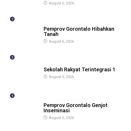
August 6, 2026
2
BERITA
Pemprov Gorontalo Hibahkan
Tanah
August 6, 2026
3
GUBERNUR
Sekolah Rakyat Terintegrasi 1
August 5, 2026
4
GUBERNUR
Pemprov Gorontalo Genjot
Inseminasi
August 5, 2026