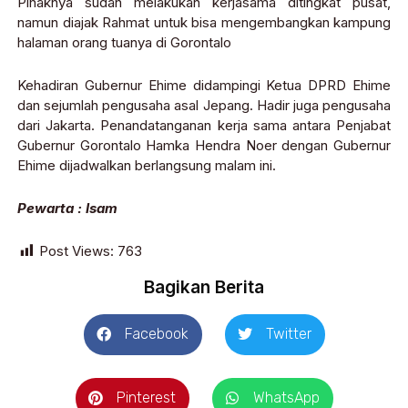
Pihaknya sudah melakukan kerjasama ditingkat pusat,
namun diajak Rahmat untuk bisa mengembangkan kampung
halaman orang tuanya di Gorontalo
Kehadiran Gubernur Ehime didampingi Ketua DPRD Ehime
dan sejumlah pengusaha asal Jepang. Hadir juga pengusaha
dari Jakarta. Penandatanganan kerja sama antara Penjabat
Gubernur Gorontalo Hamka Hendra Noer dengan Gubernur
Ehime dijadwalkan berlangsung malam ini.
Pewarta : Isam
Post Views:
763
Bagikan Berita
Facebook
Twitter
Pinterest
WhatsApp