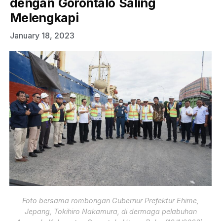
dengan Gorontalo Saling
Melengkapi
January 18, 2023
Foto bersama rombongan Gubernur Prefektur Ehime,
Jepang, Tokihiro Nakamura, di dermaga pelabuhan