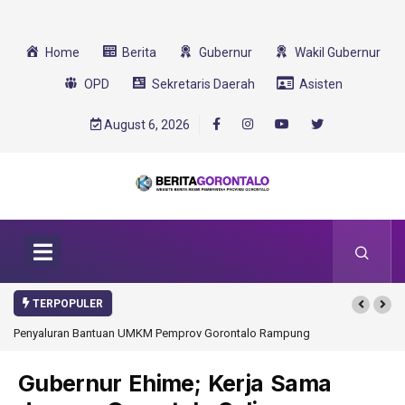
Home
Berita
Gubernur
Wakil Gubernur
OPD
Sekretaris Daerah
Asisten
August 6, 2026
TERPOPULER
Penyaluran Bantuan UMKM Pemprov Gorontalo Rampung
Gubernur Ehime; Kerja Sama