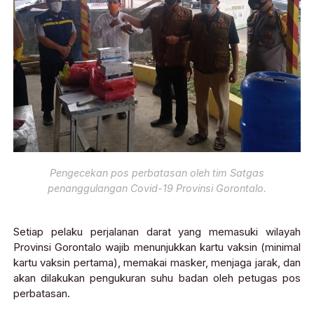
Pengecekan pos perbatasan oleh tim Satgas
penanggulangan Covid-19 Provinsi Gorontalo.
Setiap pelaku perjalanan darat yang memasuki wilayah
Provinsi Gorontalo wajib menunjukkan kartu vaksin (minimal
kartu vaksin pertama), memakai masker, menjaga jarak, dan
akan dilakukan pengukuran suhu badan oleh petugas pos
perbatasan.