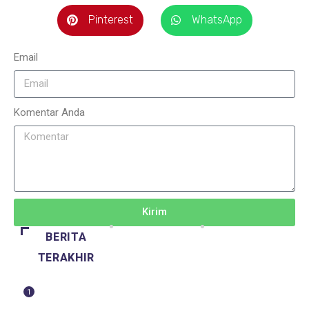
Pinterest
WhatsApp
Email
Komentar Anda
Kirim
BERITA
TERAKHIR
1
BERITA