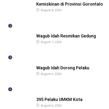
Kemiskinan di Provinsi Gorontalo
August 8, 2026
2
BERITA
Wagub Idah Resmikan Gedung
August 7, 2026
3
BERITA
Wagub Idah Dorong Pelaku
August 6, 2026
4
BERITA
395 Pelaku UMKM Kota
August 6, 2026