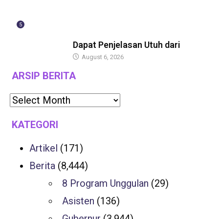
5
BERITA
Dapat Penjelasan Utuh dari
August 6, 2026
ARSIP BERITA
KATEGORI
Artikel
(171)
Berita
(8,444)
8 Program Unggulan
(29)
Asisten
(136)
Gubernur
(3,944)