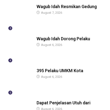
BERITA
Wagub Idah Resmikan Gedung
August 7, 2026
3
BERITA
Wagub Idah Dorong Pelaku
August 6, 2026
4
BERITA
395 Pelaku UMKM Kota
August 6, 2026
5
BERITA
Dapat Penjelasan Utuh dari
August 6, 2026