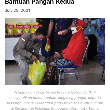
Bantuan Pangan Kedua
July 29, 2021
Petugas dari Dinas Sosial Provinsi Gorontalo (kiri),
menyerahkan paket bantuan langsung pangan kepada
Keluarga Penerima Manfaat pada bakti sosial NKRI Peduli
di Kecamatan Pulubala, Kabupaten Gorontalo, Kamis