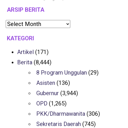
ARSIP BERITA
KATEGORI
Artikel
(171)
Berita
(8,444)
8 Program Unggulan
(29)
Asisten
(136)
Gubernur
(3,944)
OPD
(1,265)
PKK/Dharmawanita
(306)
Sekretaris Daerah
(745)