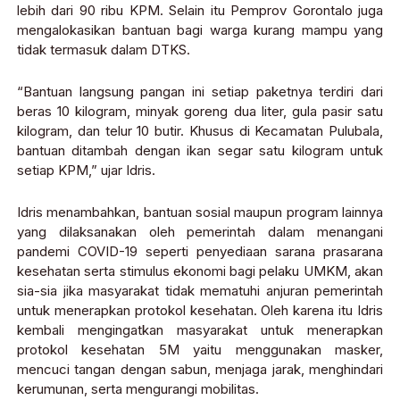
lebih dari 90 ribu KPM. Selain itu Pemprov Gorontalo juga
mengalokasikan bantuan bagi warga kurang mampu yang
tidak termasuk dalam DTKS.
“Bantuan langsung pangan ini setiap paketnya terdiri dari
beras 10 kilogram, minyak goreng dua liter, gula pasir satu
kilogram, dan telur 10 butir. Khusus di Kecamatan Pulubala,
bantuan ditambah dengan ikan segar satu kilogram untuk
setiap KPM,” ujar Idris.
Idris menambahkan, bantuan sosial maupun program lainnya
yang dilaksanakan oleh pemerintah dalam menangani
pandemi COVID-19 seperti penyediaan sarana prasarana
kesehatan serta stimulus ekonomi bagi pelaku UMKM, akan
sia-sia jika masyarakat tidak mematuhi anjuran pemerintah
untuk menerapkan protokol kesehatan. Oleh karena itu Idris
kembali mengingatkan masyarakat untuk menerapkan
protokol kesehatan 5M yaitu menggunakan masker,
mencuci tangan dengan sabun, menjaga jarak, menghindari
kerumunan, serta mengurangi mobilitas.