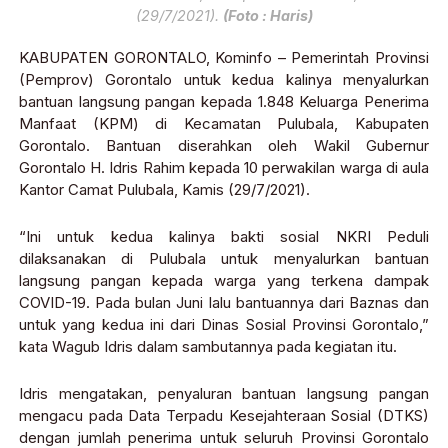
(29/7/2021).
(Foto : Haris)
KABUPATEN GORONTALO, Kominfo – Pemerintah Provinsi
(Pemprov) Gorontalo untuk kedua kalinya menyalurkan
bantuan langsung pangan kepada 1.848 Keluarga Penerima
Manfaat (KPM) di Kecamatan Pulubala, Kabupaten
Gorontalo. Bantuan diserahkan oleh Wakil Gubernur
Gorontalo H. Idris Rahim kepada 10 perwakilan warga di aula
Kantor Camat Pulubala, Kamis (29/7/2021).
“Ini untuk kedua kalinya bakti sosial NKRI Peduli
dilaksanakan di Pulubala untuk menyalurkan bantuan
langsung pangan kepada warga yang terkena dampak
COVID-19. Pada bulan Juni lalu bantuannya dari Baznas dan
untuk yang kedua ini dari Dinas Sosial Provinsi Gorontalo,”
kata Wagub Idris dalam sambutannya pada kegiatan itu.
Idris mengatakan, penyaluran bantuan langsung pangan
mengacu pada Data Terpadu Kesejahteraan Sosial (DTKS)
dengan jumlah penerima untuk seluruh Provinsi Gorontalo