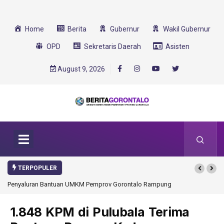
Home
Berita
Gubernur
Wakil Gubernur
OPD
Sekretaris Daerah
Asisten
August 9, 2026
TERPOPULER
Penyaluran Bantuan UMKM Pemprov Gorontalo Rampung
1.848 KPM di Pulubala Terima