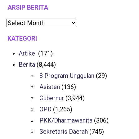
ARSIP BERITA
KATEGORI
Artikel
(171)
Berita
(8,444)
8 Program Unggulan
(29)
Asisten
(136)
Gubernur
(3,944)
OPD
(1,265)
PKK/Dharmawanita
(306)
Sekretaris Daerah
(745)