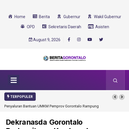
Home
Berita
Gubernur
Wakil Gubernur
OPD
Sekretaris Daerah
Asisten
August 9, 2026
TERPOPULER
Penyaluran Bantuan UMKM Pemprov Gorontalo Rampung
Dekranasda Gorontalo