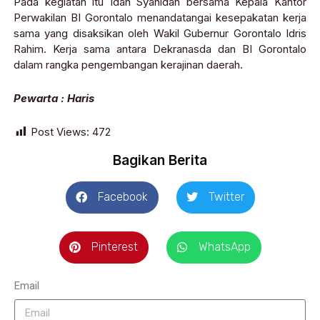
Pada kegiatan itu Idah Syahidah bersama Kepala Kantor
Perwakilan BI Gorontalo menandatangai kesepakatan kerja
sama yang disaksikan oleh Wakil Gubernur Gorontalo Idris
Rahim. Kerja sama antara Dekranasda dan BI Gorontalo
dalam rangka pengembangan kerajinan daerah.
Pewarta : Haris
Post Views:
472
Bagikan Berita
Facebook
Twitter
Pinterest
WhatsApp
Email