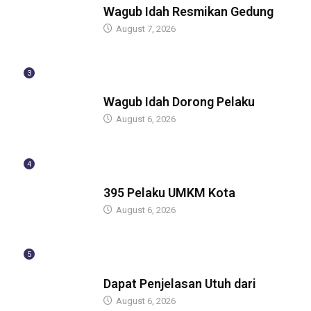
Wagub Idah Resmikan Gedung
August 7, 2026
3
BERITA
Wagub Idah Dorong Pelaku
August 6, 2026
4
BERITA
395 Pelaku UMKM Kota
August 6, 2026
5
BERITA
Dapat Penjelasan Utuh dari
August 6, 2026