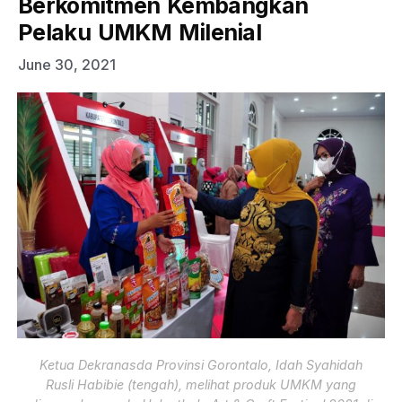
Berkomitmen Kembangkan
Pelaku UMKM Milenial
June 30, 2021
Ketua Dekranasda Provinsi Gorontalo, Idah Syahidah
Rusli Habibie (tengah), melihat produk UMKM yang